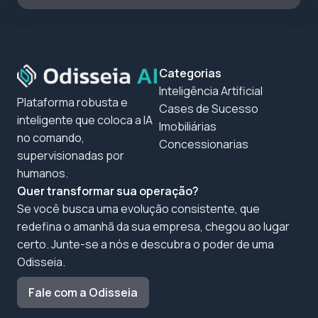
Categorias
Inteligência Artificial
Plataforma robusta e
Cases de Sucesso
inteligente que coloca a IA
Imobiliárias
no comando,
Concessionarias
supervisionadas por
humanos.
Quer transformar sua operação?
Se você busca uma evolução consistente, que
redefina o amanhã da sua empresa, chegou ao lugar
certo. Junte-se a nós e descubra o poder de uma
Odisseia.
Fale com a Odisseia