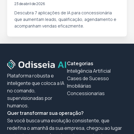
23 de abril de 2026
Descubra 7 aplicações de IA para concessionária
que aumentam leads, qualificação, agendamento e
acompanham vendas eficazmente.
Categorias
Inteligência Artificial
Plataforma robusta e
Cases de Sucesso
inteligente que coloca a IA
Imobiliárias
no comando,
Concessionarias
supervisionadas por
humanos.
Quer transformar sua operação?
Se você busca uma evolução consistente, que
redefina o amanhã da sua empresa, chegou ao lugar