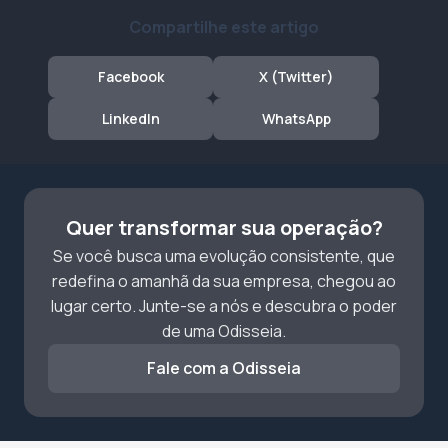
Compartilhe este artigo
Facebook
X (Twitter)
LinkedIn
WhatsApp
Quer transformar sua operação?
Se você busca uma evolução consistente, que
redefina o amanhã da sua empresa, chegou ao
lugar certo. Junte-se a nós e descubra o poder
de uma Odisseia.
Fale com a Odisseia