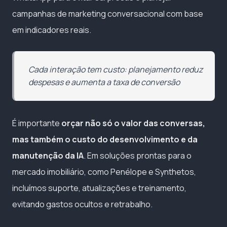
campanhas de marketing conversacional com base
em indicadores reais.
Cada interação tem custo: planejamento reduz
despesas e aumenta a taxa de conversão
É importante
orçar não só o valor das conversas,
mas também o custo do desenvolvimento e da
manutenção da IA
. Em soluções prontas para o
mercado imobiliário, como Penélope e Synthetos,
incluímos suporte, atualizações e treinamento,
evitando gastos ocultos e retrabalho.