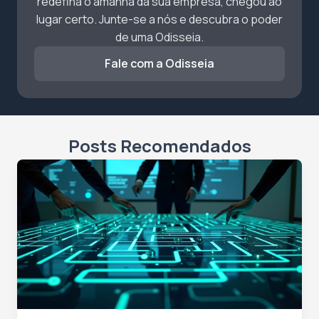
redefina o amanhã da sua empresa, chegou ao
lugar certo. Junte-se a nós e descubra o poder
de uma Odisseia.
Fale com a Odisseia
Posts Recomendados