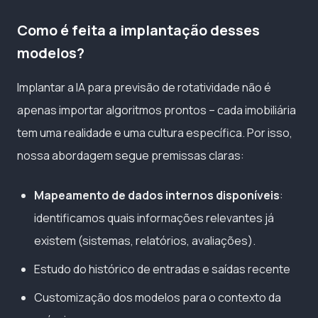
Como é feita a implantação desses
modelos?
Implantar a IA para previsão de rotatividade não é
apenas importar algoritmos prontos – cada imobiliária
tem uma realidade e uma cultura específica. Por isso,
nossa abordagem segue premissas claras:
Mapeamento de dados internos disponíveis
:
identificamos quais informações relevantes já
existem (sistemas, relatórios, avaliações).
Estudo do histórico de entradas e saídas recente
Customização dos modelos para o contexto da