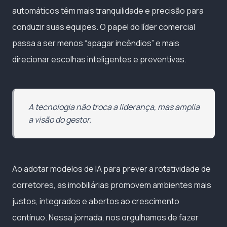
automáticos têm mais tranquilidade e precisão para
conduzir suas equipes. O papel do líder comercial
passa a ser menos “apagar incêndios” e mais
direcionar escolhas inteligentes e preventivas.
A tecnologia não troca a liderança, mas amplia
a visão do gestor.
Ao adotar modelos de IA para prever a rotatividade de
corretores, as imobiliárias promovem ambientes mais
justos, integrados e abertos ao crescimento
contínuo. Nessa jornada, nos orgulhamos de fazer