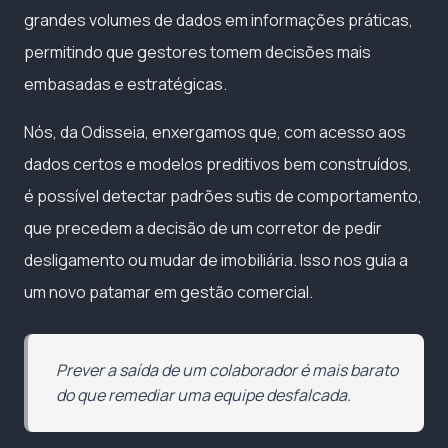
grandes volumes de dados em informações práticas,
permitindo que gestores tomem decisões mais
embasadas e estratégicas.
Nós, da Odisseia, enxergamos que, com acesso aos
dados certos e modelos preditivos bem construídos,
é possível detectar padrões sutis de comportamento,
que precedem a decisão de um corretor de pedir
desligamento ou mudar de imobiliária. Isso nos guia a
um novo patamar em gestão comercial.
Prever a saída de um colaborador é mais barato
do que remediar uma equipe desfalcada.