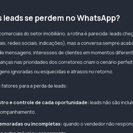
s leads se perdem no WhatsApp?
omerciais do setor imobiliário, a rotina é parecida: leads ch
rtais, redes sociais, indicações), mas a conversa sempre aca
 de mensagens, interesses de clientes em momentos diferen
nças nas prioridades dos corretores criam o cenário perfeit
ens ignoradas ou esquecidas e atrasos no retorno.
s fatores para a perda de leads:
istro e controle de cada oportunidade:
leads não são incl
acompanhamento.
emoradas ou incompletas:
quando o vendedor não respond