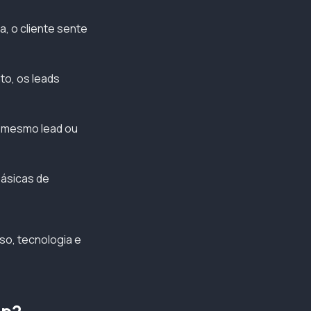
, o cliente sente
o, os leads
o mesmo lead ou
ásicas de
so, tecnologia e