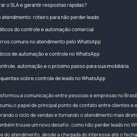
r o SLA e garantir respostas rápidas?
 atendimento: roteiro para não perder leads
ticos do controle e automação comercial
erros comuns no atendimento pelo WhatsApp
ticos de automação e controle no WhatsApp
ntrole, automação e o próximo passo para sua imobiliária
equentes sobre controle de leads no WhatsApp
sformou a comunicação entre pessoas e empresas no Brasil
assumiu o papel de principal ponto de contato entre clientes e
erando o ciclo de vendas e tornando o atendimento mais diret
também trouxe um novo desafio: como não perder leads no 
ole do atendimento, desde a chegada do interesse até o fec