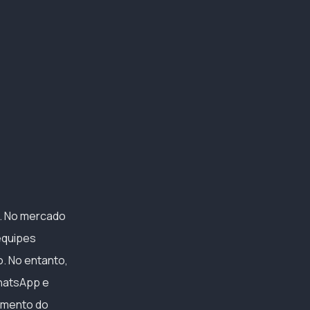
. No mercado
 equipes
o. No entanto,
WhatsApp e
hamento do