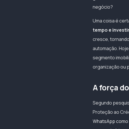
negócio?
Uma coisa é cert
tempo e invest
cresce, tornando
automação. Hoje,
segmento imobili
organização ou 
A força d
Segundo pesquisa
Proteção ao Créd
WhatsApp como p