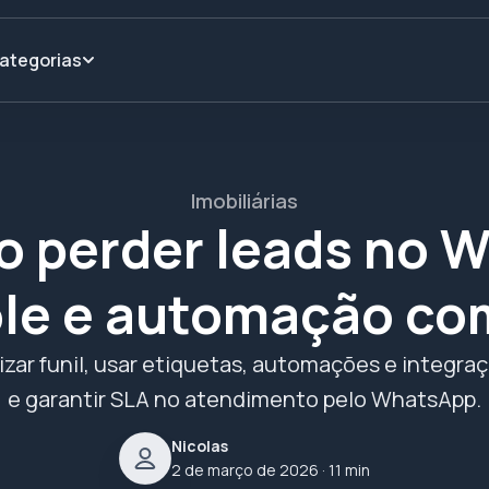
ategorias
Imobiliárias
 perder leads no 
le e automação co
ar funil, usar etiquetas, automações e integraç
e garantir SLA no atendimento pelo WhatsApp.
Nicolas
2 de março de 2026
· 11 min