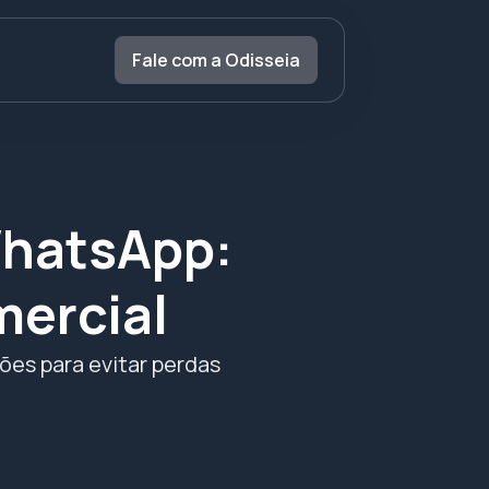
Fale com a Odisseia
WhatsApp:
mercial
ões para evitar perdas