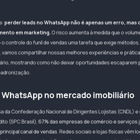
a:
perder leads no WhatsApp não é apenas um erro, mas 
imento em marketing.
O risco aumenta à medida que o volu
 o controle do funil de vendas uma tarefa que exige métodos
 vamos compartilhar nossas melhores experiências e prática
ário, mostrando como não deixar oportunidades escaparem p
padronização.
o WhatsApp no mercado imobiliário
 da Confederação Nacional de Dirigentes Lojistas (CNDL) e 
ito (SPC Brasil),
67% das empresas de comércio e serviços 
rincipal canal de vendas
. Redes sociais e lojas físicas vêm l