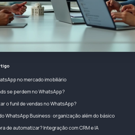
rtigo
atsApp no mercado imobiliário
eads se perdem no WhatsApp?
ar o funil de vendas no WhatsApp?
do WhatsApp Business: organização além do básico
ra de automatizar? Integração com CRM e IA