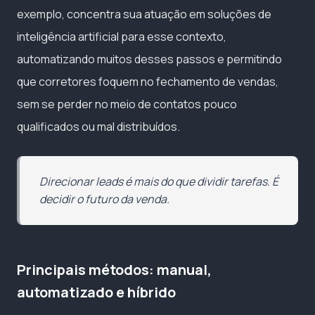
exemplo, concentra sua atuação em soluções de
inteligência artificial para esse contexto,
automatizando muitos desses passos e permitindo
que corretores foquem no fechamento de vendas,
sem se perder no meio de contatos pouco
qualificados ou mal distribuídos.
Direcionar leads é mais do que dividir tarefas. É
decidir o futuro da venda.
Principais métodos: manual,
automatizado e híbrido