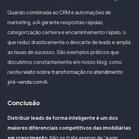
Quando combinada ao CRM e automações de
marketing, a IA garante respostas rápidas,
categorização certeira e encaminhamento rápido, o
que reduz drasticamente o descarte de leads e amplia
as taxas de sucesso. São exemplos práticos que
discutimos constantemente em nosso blog, como
neste
relato sobre transformação no atendimento
pré-venda com IA
.
Conclusão
Distribuir leads de forma inteligente é um dos
maiores diferenciais competitivos das imobiliárias
em crescimento
. Não se trata apenas de “quem