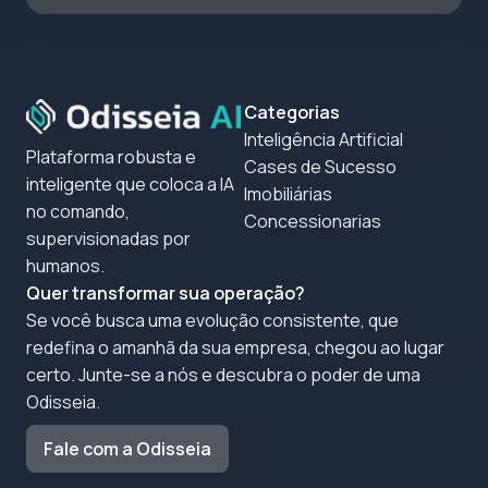
Categorias
Inteligência Artificial
Plataforma robusta e
Cases de Sucesso
inteligente que coloca a IA
Imobiliárias
no comando,
Concessionarias
supervisionadas por
humanos.
Quer transformar sua operação?
Se você busca uma evolução consistente, que
redefina o amanhã da sua empresa, chegou ao lugar
certo. Junte-se a nós e descubra o poder de uma
Odisseia.
Fale com a Odisseia