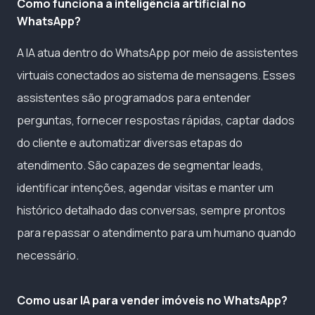
Como funciona a inteligência artificial no
WhatsApp?
A IA atua dentro do WhatsApp por meio de assistentes
virtuais conectados ao sistema de mensagens. Esses
assistentes são programados para entender
perguntas, fornecer respostas rápidas, captar dados
do cliente e automatizar diversas etapas do
atendimento. São capazes de segmentar leads,
identificar intenções, agendar visitas e manter um
histórico detalhado das conversas, sempre prontos
para repassar o atendimento para um humano quando
necessário.
Como usar IA para vender imóveis no WhatsApp?