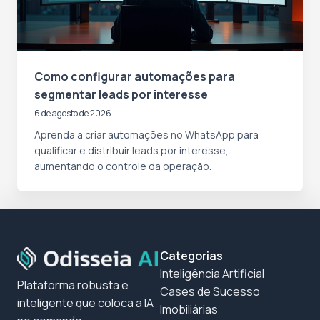
Como configurar automações para
segmentar leads por interesse
6 de agosto de 2026
Aprenda a criar automações no WhatsApp para
qualificar e distribuir leads por interesse,
aumentando o controle da operação.
Categorias
Inteligência Artificial
Plataforma robusta e
Cases de Sucesso
inteligente que coloca a IA
Imobiliárias