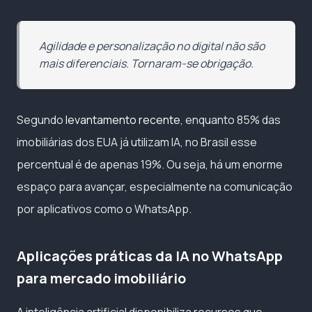
Agilidade e personalização no digital não são
mais diferenciais. Tornaram-se obrigação.
Segundo
levantamento recente
, enquanto 85% das
imobiliárias dos EUA já utilizam IA, no Brasil esse
percentual é de apenas 19%. Ou seja, há um enorme
espaço para avançar, especialmente na comunicação
por aplicativos como o WhatsApp.
Aplicações práticas da IA no WhatsApp
para mercado imobiliário
A inteligência artificial disponibiliza recursos que