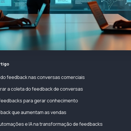
rtigo
 do feedback nas conversas comerciais
rar a coleta do feedback de conversas
feedbacks para gerar conhecimento
edback que aumentam as vendas
automações e IA na transformação de feedbacks