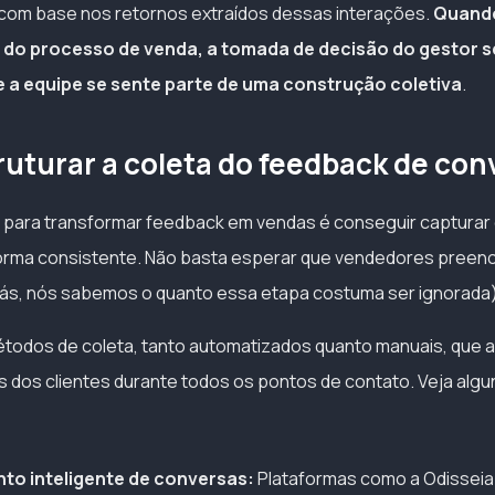
com base nos retornos extraídos dessas interações.
Quando
 do processo de venda, a tomada de decisão do gestor s
a equipe se sente parte de uma construção coletiva
.
uturar a coleta do feedback de con
 para transformar feedback em vendas é conseguir capturar
rma consistente. Não basta esperar que vendedores pree
ás, nós sabemos o quanto essa etapa costuma ser ignorada)
métodos de coleta, tanto automatizados quanto manuais, que a
 dos clientes durante todos os pontos de contato. Veja alg
to inteligente de conversas:
Plataformas como a Odissei