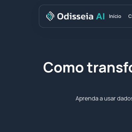
C
Início
Como transf
Aprenda a usar dados