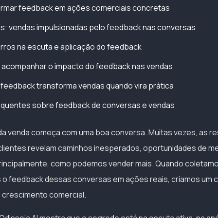
rmar feedback em ações comerciais concretas
is: vendas impulsionadas pelo feedback nas conversas
rros na escuta e aplicação do feedback
a acompanhar o impacto do feedback nas vendas
feedback transforma vendas quando vira prática
equentes sobre feedback de conversas e vendas
a venda começa com uma boa conversa. Muitas vezes, as r
ientes revelam caminhos inesperados, oportunidades de mel
principalmente, como podemos vender mais. Quando coletam
o feedback dessas conversas em ações reais, criamos um ci
 crescimento comercial.