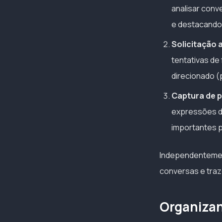
analisar conv
e destacando 
Solicitação
tentativas de
direcionado (
Captura de p
expressões de
importantes p
Independentement
conversas e trazê
Organizan