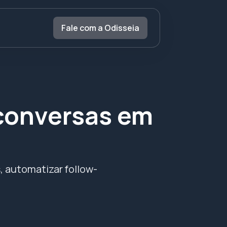
Fale com a Odisseia
conversas em
, automatizar follow-