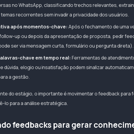
ersas no WhatsApp, classificando trechos relevantes, extra
temas recorrentes sem invadir a privacidade dos usuários.
 ativa após momentos-chave:
Após o fechamento de uma ve
 follow-up ou depois da apresentação de proposta, pedir fe
pode ser via mensagem curta, formulário ou pergunta direta).
alavras-chave em tempo real:
Ferramentas de atendimento
 dúvida, elogio ou insatisfação podem sinalizar automatic
ara a gestão.
e do estágio, o importante é movimentar o feedback para f
-lo para a análise estratégica.
do feedbacks para gerar conhecim