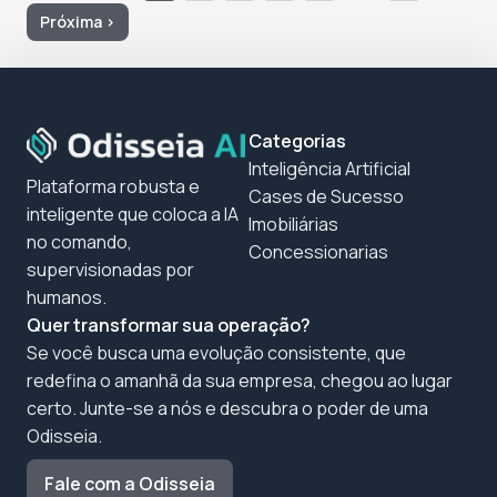
Próxima ›
Categorias
Inteligência Artificial
Plataforma robusta e
Cases de Sucesso
inteligente que coloca a IA
Imobiliárias
no comando,
Concessionarias
supervisionadas por
humanos.
Quer transformar sua operação?
Se você busca uma evolução consistente, que
redefina o amanhã da sua empresa, chegou ao lugar
certo. Junte-se a nós e descubra o poder de uma
Odisseia.
Fale com a Odisseia