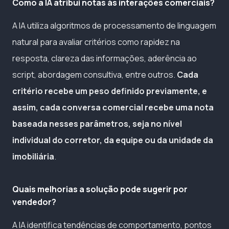
Como a IA atribui notas às interações comerciais?
A IA utiliza algoritmos de processamento de linguagem
natural para avaliar critérios como rapidez na
resposta, clareza das informações, aderência ao
script, abordagem consultiva, entre outros.
Cada
critério recebe um peso definido previamente, e
assim, cada conversa comercial recebe uma nota
baseada nesses parâmetros, seja no nível
individual do corretor, da equipe ou da unidade da
imobiliária
.
Quais melhorias a solução pode sugerir por
vendedor?
A IA identifica tendências de comportamento, pontos