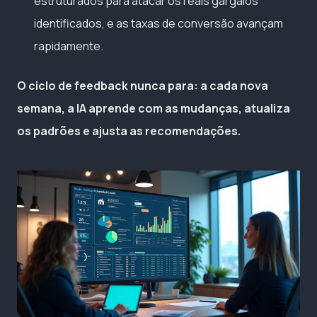
estruturados para atacar os reais gargalos
identificados, e as taxas de conversão avançam
rapidamente.
O ciclo de feedback nunca para: a cada nova
semana, a IA aprende com as mudanças, atualiza
os padrões e ajusta as recomendações.