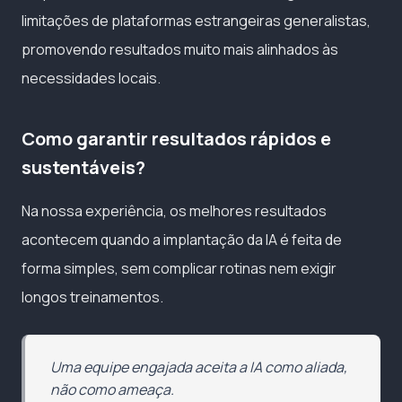
limitações de plataformas estrangeiras generalistas,
promovendo resultados muito mais alinhados às
necessidades locais.
Como garantir resultados rápidos e
sustentáveis?
Na nossa experiência, os melhores resultados
acontecem quando a implantação da IA é feita de
forma simples, sem complicar rotinas nem exigir
longos treinamentos.
Uma equipe engajada aceita a IA como aliada,
não como ameaça.