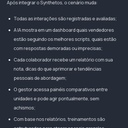
Após integrar o Synthetos, o cenário muda:
Todas as interações são registradas e avaliadas;
A IA mostra em um dashboard quais vendedores
estão seguindo os melhores scripts, quais estão
com respostas demoradas ou imprecisas;
Cada colaborador recebe um relatório com sua
nota, dicas do que aprimorar e tendências
pessoais de abordagem;
O gestor acessa painéis comparativos entre
unidades e pode agir pontualmente, sem
achismos;
Com base nos relatórios, treinamentos são