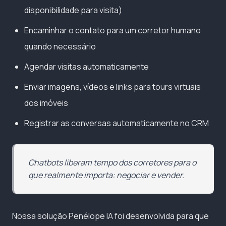
disponibilidade para visita)
Encaminhar o contato para um corretor humano
quando necessário
Agendar visitas automaticamente
Enviar imagens, vídeos e links para tours virtuais
dos imóveis
Registrar as conversas automaticamente no CRM
Chatbots liberam tempo dos corretores para o
que realmente importa: negociar e vender.
Nossa solução Penélope IA foi desenvolvida para que