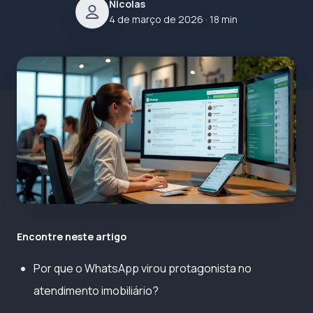
Nicolas
4 de março de 2026
· 18 min
Encontre neste artigo
Por que o WhatsApp virou protagonista no
atendimento imobiliário?