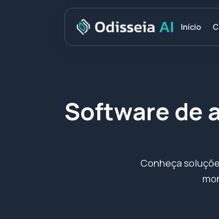
C
Início
Software de 
Conheça soluçõe
mon