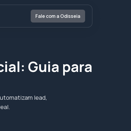
Fale com a Odisseia
al: Guia para
utomatizam lead,
eal.