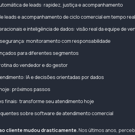
automática de leads: rapidez, justiça e acompanhamento
de leads e acompanhamento de ciclo comercial em tempo rea
eracionais e inteligência de dados: visão real da equipe de ve
e segurança: monitoramento com responsabilidade
nçados para diferentes segmentos
rotina do vendedor e do gestor
tendimento: IA e decisões orientadas por dados
 hoje: próximos passos
 finais: transforme seu atendimento hoje
equentes sobre software de atendimento comercial
ao cliente mudou drasticamente.
Nos últimos anos, perc