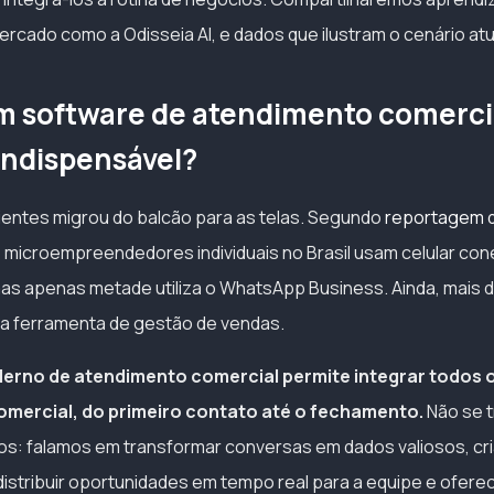
rcado como a Odisseia AI, e dados que ilustram o cenário atu
m software de atendimento comercia
 indispensável?
ientes migrou do balcão para as telas. Segundo
reportagem d
 microempreendedores individuais no Brasil usam celular con
as apenas metade utiliza o WhatsApp Business. Ainda, mais
a ferramenta de gestão de vendas.
erno de atendimento comercial permite integrar todos 
mercial, do primeiro contato até o fechamento.
Não se t
os: falamos em transformar conversas em dados valiosos, c
distribuir oportunidades em tempo real para a equipe e ofer