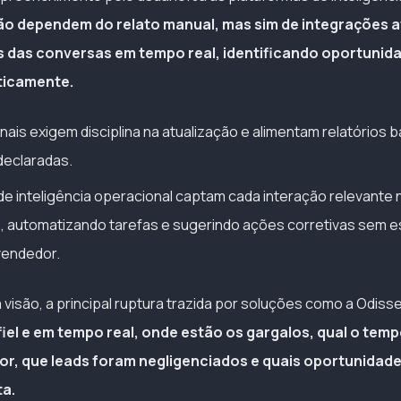
ão dependem do relato manual, mas sim de integrações a
 das conversas em tempo real, identificando oportunida
ticamente.
nais exigem disciplina na atualização e alimentam relatórios
declaradas.
e inteligência operacional captam cada interação relevante
is, automatizando tarefas e sugerindo ações corretivas sem e
vendedor.
visão, a principal ruptura trazida por soluções como a Odisse
fiel e em tempo real, onde estão os gargalos, qual o tem
r, que leads foram negligenciados e quais oportunidad
ta.