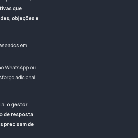
tivas que
des, objeções e
 baseados em
 no WhatsApp ou
sforço adicional
ia:
o gestor
po de resposta
es precisam de