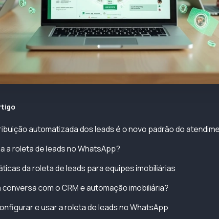
rtigo
tribuição automatizada dos leads é o novo padrão do atendime
a a roleta de leads no WhatsApp?
ticas da roleta de leads para equipes imobiliárias
 conversa com o CRM e automação imobiliária?
onfigurar e usar a roleta de leads no WhatsApp