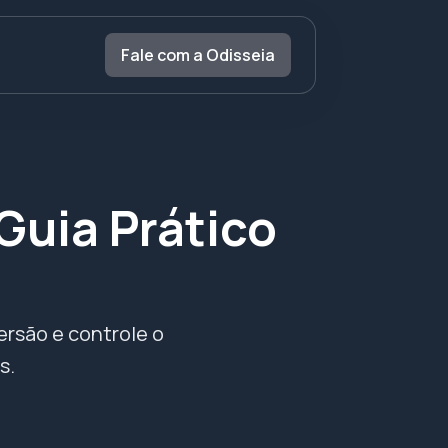
Fale com a Odisseia
Guia Prático
rsão e controle o
s.