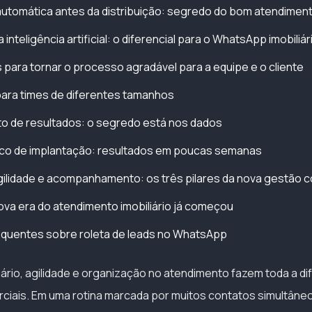
automática antes da distribuição: segredo do bom atendimen
inteligência artificial: o diferencial para o WhatsApp imobiliár
s para tornar o processo agradável para a equipe e o cliente
ara times de diferentes tamanhos
o de resultados: o segredo está nos dados
ico de implantação: resultados em poucas semanas
gilidade e acompanhamento: os três pilares da nova gestão c
va era do atendimento imobiliário já começou
equentes sobre roleta de leads no WhatsApp
iário, agilidade e organização no atendimento fazem toda a d
ciais. Em uma rotina marcada por muitos contatos simultâneos