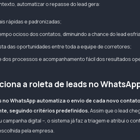
texto, automatizar o repasse do lead gera:
is rápidas e padronizadas;
mpo ocioso dos contatos, diminuindo a chance do lead esfria
sta das oportunidades entre toda a equipe de corretores;
e dos processos e acompanhamento fácil dos resultados ope
iona a roleta de leads no WhatsAp
ds no WhatsApp automatiza o envio de cada novo contat
nte, seguindo critérios predefinidos.
Assim que o lead cheg
ou campanha digital –, o sistema já faz a triagem e atribui o c
escolhida pela empresa.