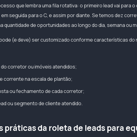
sso que lembra uma fila rotativa: o primeiro lead vai para o 
, em seguida para o C, e assim por diante. Se temos dez corr
 quantidade de oportunidades ao longo do dia, semana ou m
ode (e deve) ser customizado conforme características do n
 do corretor ou imóveis atendidos;
de corrente na escala de plantão;
osta ou fechamento de cada corretor;
ead ou segmento de cliente atendido.
 práticas da roleta de leads para e