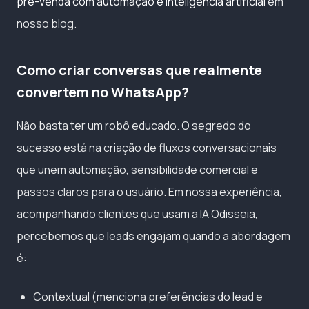
pré-venda com automação e inteligência artificial
em
nosso blog.
Como criar conversas que realmente
convertem no WhatsApp?
Não basta ter um robô educado. O segredo do
sucesso está na criação de fluxos conversacionais
que unem automação, sensibilidade comercial e
passos claros para o usuário. Em nossa experiência,
acompanhando clientes que usam a IA Odisseia,
percebemos que leads engajam quando a abordagem
é:
Contextual (menciona preferências do lead e