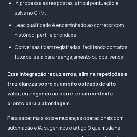
IA processa as respostas, atribui pontuação e
salva no CRM;
Lead qualificado é encaminhado ao corretor com
histórico, perfil e prioridade;
Conversas ficam registradas, facilitando contatos
futuros, seja para reengajamento ou pós-venda.
Essa integração reduz erros, elimina repetições e
traz clareza sobre quem são os leads de alto
valor, entregando ao corretor um contexto
pronto para a abordagem.
Para saber mais sobre mudanças operacionais com
automação e IA, sugerimos o artigo
O que muda na