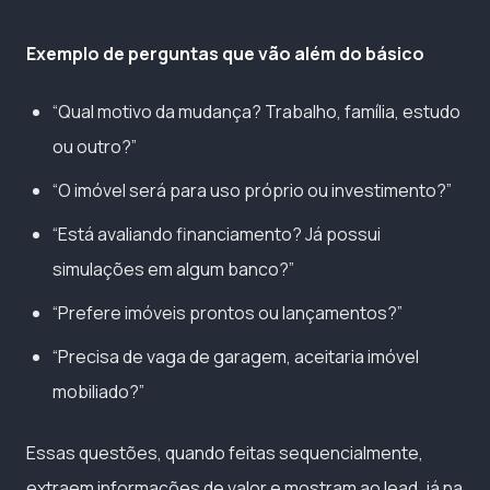
Exemplo de perguntas que vão além do básico
“Qual motivo da mudança? Trabalho, família, estudo
ou outro?”
“O imóvel será para uso próprio ou investimento?”
“Está avaliando financiamento? Já possui
simulações em algum banco?”
“Prefere imóveis prontos ou lançamentos?”
“Precisa de vaga de garagem, aceitaria imóvel
mobiliado?”
Essas questões, quando feitas sequencialmente,
extraem informações de valor e mostram ao lead, já na