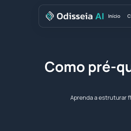
C
Início
Como pré-qu
Aprenda a estruturar 