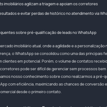
 imobiliários agilizam a triagem e apoiam os corretores
sultados e evitar perdas de histórico no atendimento via W
equentes sobre pré-qualificação de leads no WhatsApp
ercado imobiliário atual, onde a agilidade e a personalização
erença, o WhatsApp se consolidou como uma das principais f
clientes em potencial. Porém, o volume de contatos recebi
e corretores pode ser difícil de gerenciar sem processos bem
lhamos nosso conhecimento sobre como realizarmos a pré-qu
App com eficiência, maximizando as chances de conversão e
omercial desde o primeiro contato.