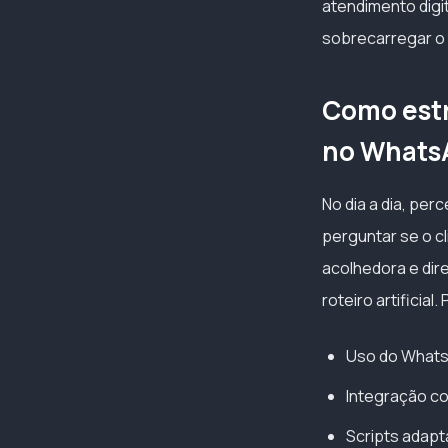
atendimento digit
sobrecarregar o 
Como estr
no Whats
No dia a dia, pe
perguntar se o cl
acolhedora e dir
roteiro artificial
Uso do Whats
Integração c
Scripts adapt