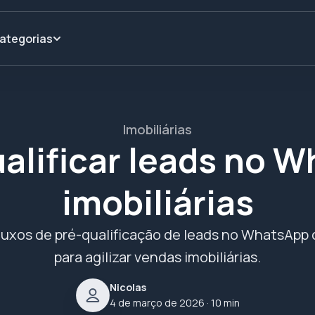
ategorias
Imobiliárias
alificar leads no W
imobiliárias
fluxos de pré-qualificação de leads no WhatsA
para agilizar vendas imobiliárias.
Nicolas
4 de março de 2026
· 10 min