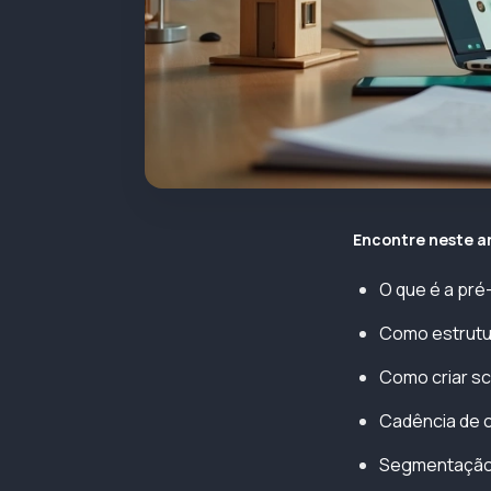
Encontre neste a
O que é a pré
Como estrutu
Como criar sc
Cadência de c
Segmentação 