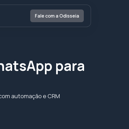
Fale com a Odisseia
hatsApp para
pp com automação e CRM