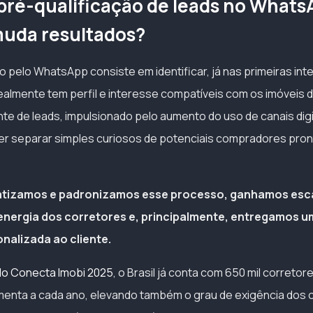
 pré-qualificação de leads no Whats
muda resultados?
o pelo WhatsApp consiste em identificar, já nas primeiras int
ealmente tem perfil e interesse compatíveis com os imóveis 
te de leads, impulsionado pelo aumento do uso de canais digi
r separar simples curiosos de potenciais compradores pron
izamos e padronizamos esse processo, ganhamos esca
energia dos corretores e, principalmente, entregamos u
onalizada ao cliente.
do Conecta Imobi 2025
, o Brasil já conta com 650 mil corretor
nta a cada ano, elevando também o grau de exigência dos c