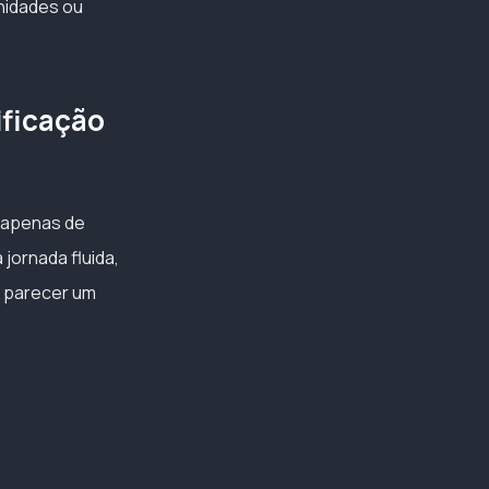
unidades ou
ificação
 apenas de
jornada fluida,
m parecer um