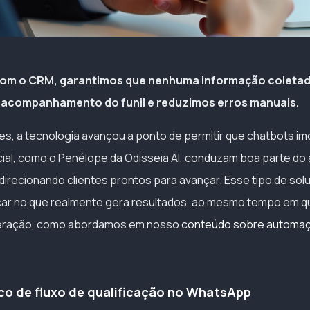
com o CRM, garantimos que nenhuma informação coletada
o acompanhamento do funil e reduzimos erros manuais.
, a tecnologia avançou a ponto de permitir que chatbots imo
ficial, como o Penélope da Odisseia AI, conduzam boa parte d
o e direcionando clientes prontos para avançar. Esse tipo de sol
car no que realmente gera resultados, ao mesmo tempo em q
nteração, como abordamos em nosso
conteúdo sobre automaçã
co de fluxo de qualificação no WhatsApp