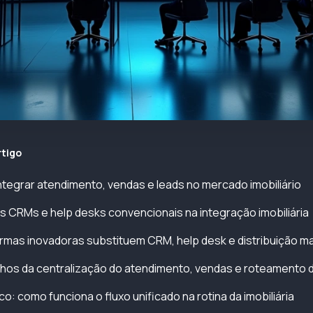
rtigo
ntegrar atendimento, vendas e leads no mercado imobiliário
s CRMs e help desks convencionais na integração imobiliária
mas inovadoras substituem CRM, help desk e distribuição ma
nhos da centralização do atendimento, vendas e roteamento 
o: como funciona o fluxo unificado na rotina da imobiliária