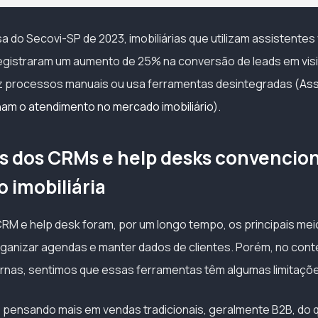
do Secovi-SP de 2023, imobiliárias que utilizam assistentes 
egistraram um aumento de 25% na conversão de leads em vis
z processos manuais ou usa ferramentas desintegradas (
Ass
nam o atendimento no mercado imobiliário
).
s dos CRMs e help desks convencion
 imobiliária
RM e help desk foram, por um longo tempo, os principais meio
ganizar agendas e manter dados de clientes. Porém, no cont
ernas, sentimos que essas ferramentas têm algumas limitaçõ
 pensando mais em vendas tradicionais, geralmente B2B, do 