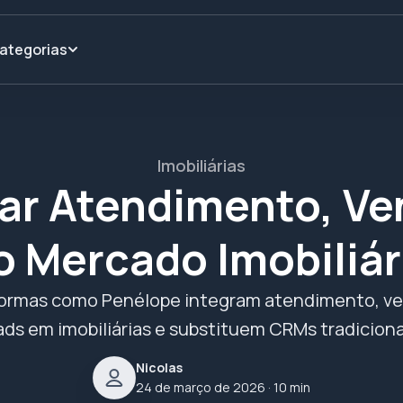
ategorias
Imobiliárias
ar Atendimento, Ve
o Mercado Imobiliár
ormas como Penélope integram atendimento, v
ads em imobiliárias e substituem CRMs tradiciona
Nicolas
24 de março de 2026
· 10 min