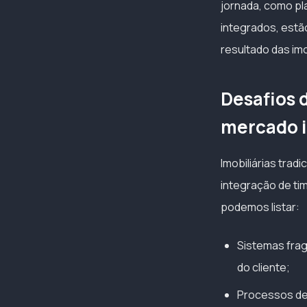
jornada, como pla
integrados, estã
resultado das imob
Desafios 
mercado i
Imobiliárias tra
integração de tim
podemos listar:
Sistemas frag
do cliente;
Processos de 