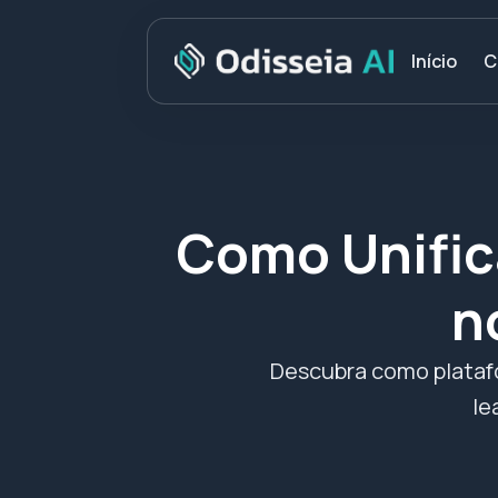
C
Início
Como Unific
n
Descubra como plataf
le