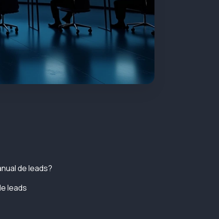
nual de leads?
de leads