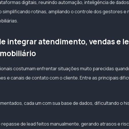
taformas digitais, reunindo automação, inteligência de dados
o simplificando rotinas, ampliando o controle dos gestores e
iliárias.
de integrar atendimento, vendas e l
mobiliário
dicionais costumam enfrentar situações muito parecidas quand
es e canais de contato com o cliente. Entre as principais difi
mentados, cada um com sua base de dados, dificultando o hi
repasse de lead feitos manualmente, gerando atrasos e ris