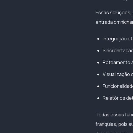
Essas soluções, 
entrada omnichan
Integração of
Sincronização
Roteamento au
Visualização c
Funcionalidad
Relatórios de
Todas essas funci
franquias, pois 