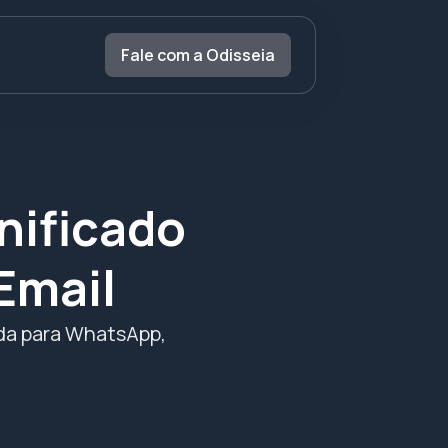
Fale com a Odisseia
nificado
Email
ada para WhatsApp,