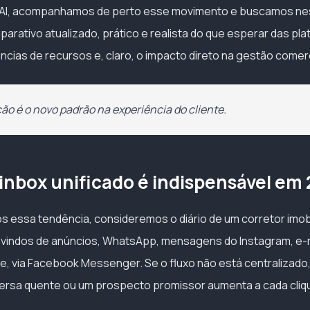
a AI, acompanhamos de perto esse movimento e buscamos nes
arativo atualizado, prático e realista do que esperar das pl
cias de recursos e, claro, o impacto direto na gestão comercia
ção é o novo padrão na experiência do cliente.
 inbox unificado é indispensável em
 essa tendência, consideremos o diário de um corretor imobi
 vindos de anúncios, WhatsApp, mensagens do Instagram, e-ma
e, via Facebook Messenger. Se o fluxo não está centralizado,
ersa quente ou um prospecto promissor aumenta a cada cliq