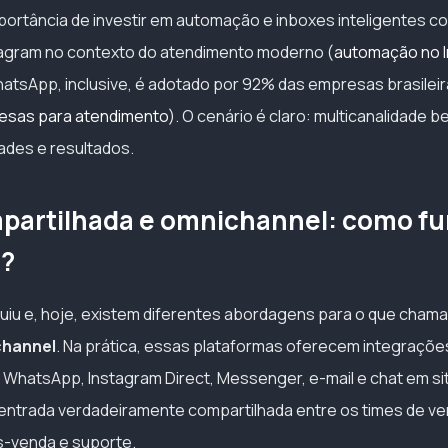
mportância de investir em automação e inboxes inteligentes 
agram no contexto do atendimento moderno (
automação no 
hatsApp, inclusive, é adotado por 92% das empresas brasileir
esas para atendimento
). O cenário é claro: multicanalidade 
ades e resultados.
partilhada e omnichannel: como f
a?
luiu e, hoje, existem diferentes abordagens para o que cha
channel
. Na prática, essas plataformas oferecem integraçõe
, WhatsApp, Instagram Direct, Messenger, e-mail e chat em si
entrada verdadeiramente compartilhada entre os times de ve
s-venda e suporte.