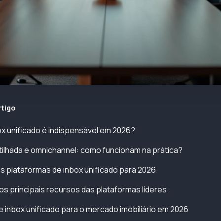
rtigo
ox unificado é indispensável em 2026?
ilhada e omnichannel: como funcionam na prática?
 plataformas de inbox unificado para 2026
 principais recursos das plataformas líderes
 inbox unificado para o mercado imobiliário em 2026