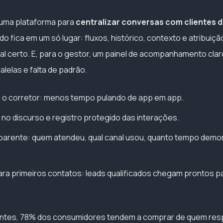
uma plataforma para
centralizar conversas com clientes 
udo fica em um só lugar: fluxos, histórico, contexto e atribuiç
nal certo. E, para o gestor, um painel de acompanhamento cla
alelas e falta de padrão.
a o corretor: menos tempo pulando de app em app.
no discurso e registro protegido das interações.
arente: quem atendeu, qual canal usou, quanto tempo demoro
a primeiros contatos: leads qualificados chegam prontos p
ntes, 78% dos consumidores tendem a comprar de quem resp