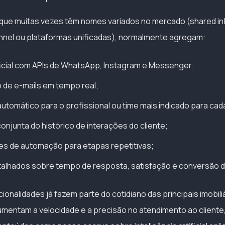
que muitas vezes têm nomes variados no mercado (shared inb
nel ou plataformas unificadas), normalmente agregam:
icial com APIs de WhatsApp, Instagram e Messenger;
 de e-mails em tempo real;
tomático para o profissional ou time mais indicado para ca
onjunta do histórico de interações do cliente;
es de automação para etapas repetitivas;
talhados sobre tempo de resposta, satisfação e conversão d
onalidades já fazem parte do cotidiano das principais imobili
aumentam a velocidade e a precisão no atendimento ao cliente