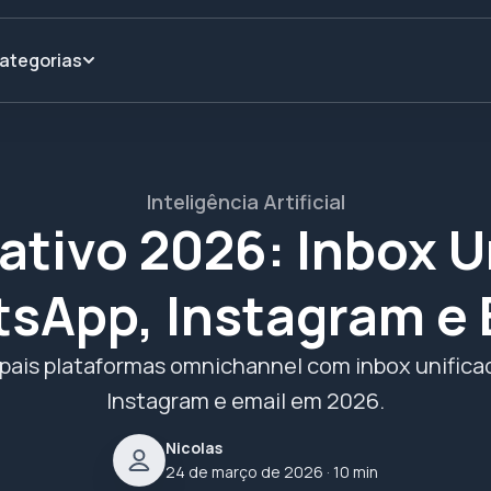
ategorias
Inteligência Artificial
tivo 2026: Inbox U
sApp, Instagram e 
pais plataformas omnichannel com inbox unific
Instagram e email em 2026.
Nicolas
24 de março de 2026
· 10 min