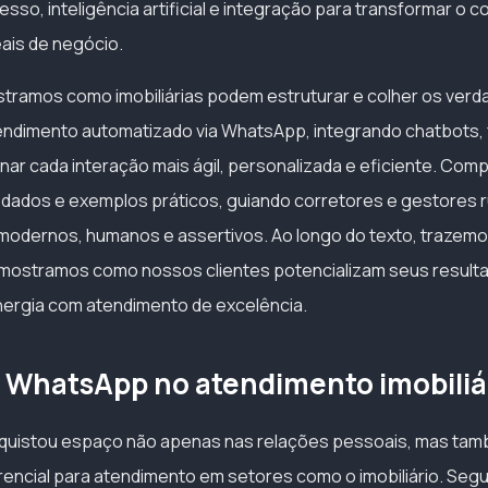
esso, inteligência artificial e integração para transformar o co
ais de negócio.
stramos como imobiliárias podem estruturar e colher os verd
endimento automatizado via WhatsApp, integrando chatbots,
rnar cada interação mais ágil, personalizada e eficiente. Com
s, dados e exemplos práticos, guiando corretores e gestores 
odernos, humanos e assertivos. Ao longo do texto, trazemo
mostramos como nossos clientes potencializam seus resulta
nergia com atendimento de excelência.
o WhatsApp no atendimento imobiliá
uistou espaço não apenas nas relações pessoais, mas ta
erencial para atendimento em setores como o imobiliário. Se