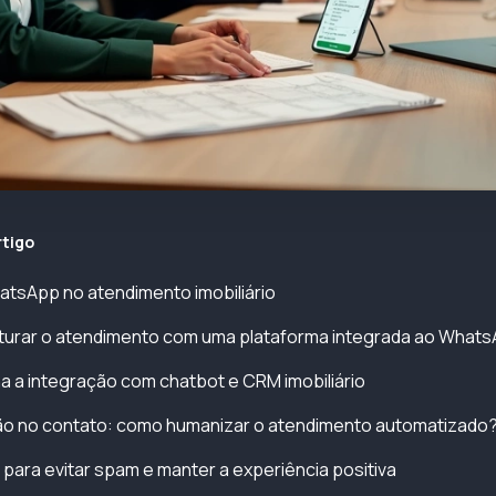
rtigo
atsApp no atendimento imobiliário
uturar o atendimento com uma plataforma integrada ao What
 a integração com chatbot e CRM imobiliário
ão no contato: como humanizar o atendimento automatizado
 para evitar spam e manter a experiência positiva