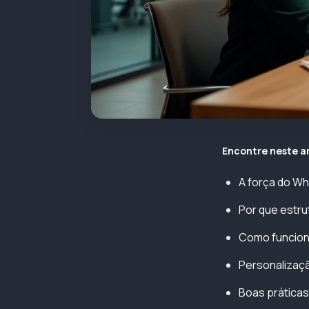
Encontre neste a
A força do Wh
Por que estr
Como funciona
Personalizaç
Boas práticas