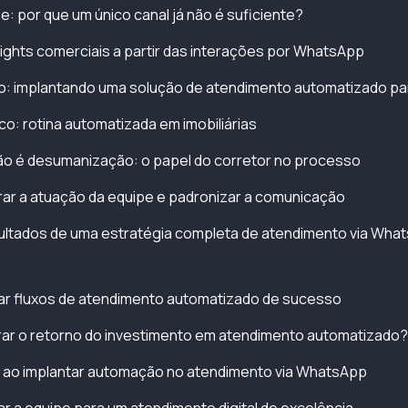
e: por que um único canal já não é suficiente?
sights comerciais a partir das interações por WhatsApp
: implantando uma solução de atendimento automatizado para
co: rotina automatizada em imobiliárias
o é desumanização: o papel do corretor no processo
ar a atuação da equipe e padronizar a comunicação
sultados de uma estratégia completa de atendimento via Wha
iar fluxos de atendimento automatizado de sucesso
r o retorno do investimento em atendimento automatizado?
 ao implantar automação no atendimento via WhatsApp