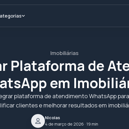
ategorias
Imobiliárias
r Plataforma de At
tsApp em Imobiliá
egrar plataforma de atendimento WhatsApp para 
lificar clientes e melhorar resultados em imobiliár
Nicolas
4 de março de 2026
· 19 min