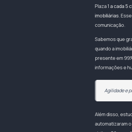
Plaza
1 a cada 5 
imobiliárias
. Esse
comunicação.
Sabemos que gran
quando a imobiliá
presente em 99% 
informações e hu
Agilidade e 
Além disso, est
automatizaram o