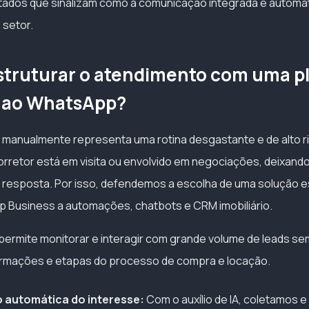
ultados que sinalizam como a comunicação integrada e automát
 setor.
struturar o atendimento com uma p
a ao WhatsApp?
manualmente representa uma rotina desgastante e de alto ri
orretor está em visita ou envolvido em negociações, deixan
resposta. Por isso, defendemos a escolha de uma solução e
 Business a automações, chatbots e CRM imobiliário.
permite monitorar e interagir com grande volume de leads se
ormações e etapas do processo de compra e locação.
o automática do interesse:
Com o auxílio de IA, coletamos e