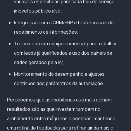
variáveis específicas para cada tipo de serviço,
imóvel ou público alvo;
Integração com o CRM/ERP e testes iniciais de
recebimento de informações;
Treinamento da equipe comercial para trabalhar
com leads já qualificados e uso dos painéis de
dados gerados pela IA;
Monitoramento do desempenho e ajustes
contínuos dos parâmetros da automação.
Percebemos que as imobiliárias que mais colhem
resultados são as que investem também no
alinhamento entre máquinas e pessoas, mantendo
uma rotina de feedbacks para refinar ainda mais o