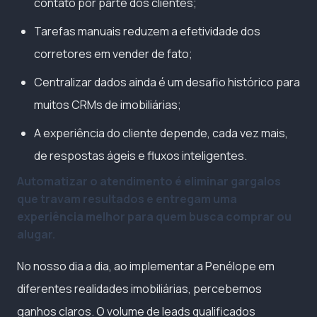
contato por parte dos clientes;
Tarefas manuais reduzem a efetividade dos
corretores em vender de fato;
Centralizar dados ainda é um desafio histórico para
muitos CRMs de imobiliárias;
A experiência do cliente depende, cada vez mais,
de respostas ágeis e fluxos inteligentes.
Automatizar o atendimento é eliminar gargalos
que travam resultados e entregam uma
experiência melhor para quem busca comprar ou
alugar.
No nosso dia a dia, ao implementar a Penélope em
diferentes realidades imobiliárias, percebemos
ganhos claros. O volume de leads qualificados