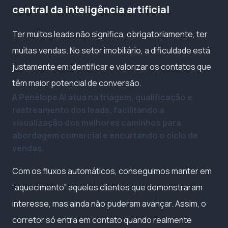
central da inteligência artificial
Ter muitos leads não significa, obrigatoriamente, ter
muitas vendas. No setor imobiliário, a dificuldade está
justamente em identificar e valorizar os contatos que
têm maior potencial de conversão.
A Penélope AI atua na triagem, qualificação e
rastreamento dos leads, facilitando a
visualização dos melhores caminhos para
abordagem comercial e encurtando o ciclo de
vendas.
Com os fluxos automáticos, conseguimos manter em
“aquecimento” aqueles clientes que demonstraram
interesse, mas ainda não puderam avançar. Assim, o
corretor só entra em contato quando realmente