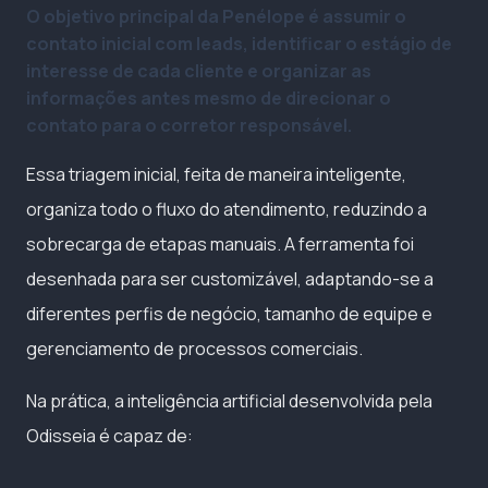
O objetivo principal da Penélope é assumir o
contato inicial com leads, identificar o estágio de
interesse de cada cliente e organizar as
informações antes mesmo de direcionar o
contato para o corretor responsável.
Essa triagem inicial, feita de maneira inteligente,
organiza todo o fluxo do atendimento, reduzindo a
sobrecarga de etapas manuais. A ferramenta foi
desenhada para ser customizável, adaptando-se a
diferentes perfis de negócio, tamanho de equipe e
gerenciamento de processos comerciais.
Na prática, a inteligência artificial desenvolvida pela
Odisseia é capaz de: