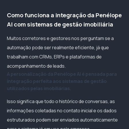
Como funciona a integração da Penélope
AI com sistemas de gestão imobiliária
Muitos corretores e gestores nos perguntam se a
automação pode ser realmente eficiente, já que
trabalham com CRMs, ERPs e plataformas de
acompanhamento de leads.
A personalização da Penélope AI é pensada para
integração perfeita aos sistemas de gestão
utilizados pelas imobiliárias.
Isso significa que todo o histórico de conversas, as
informações coletadas no contato inicial e os dados
estruturados podem ser enviados automaticamente