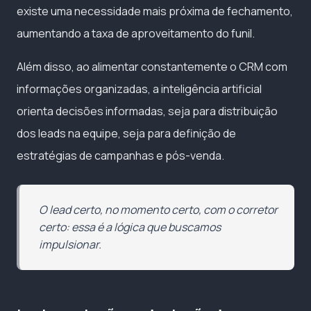
existe uma necessidade mais próxima de fechamento,
aumentando a taxa de aproveitamento do funil.
Além disso, ao alimentar constantemente o CRM com
informações organizadas, a inteligência artificial
orienta decisões informadas, seja para distribuição
dos leads na equipe, seja para definição de
estratégias de campanhas e pós-venda.
O lead certo, no momento certo, com o corretor
certo: essa é a lógica que buscamos
impulsionar.