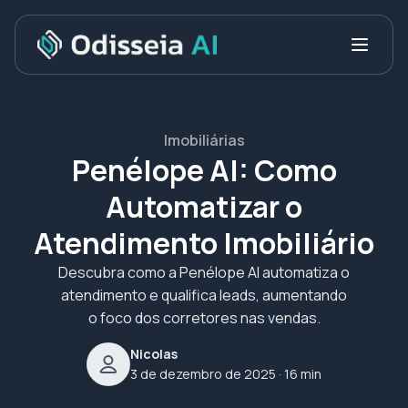
Imobiliárias
Penélope AI: Como
Automatizar o
Atendimento Imobiliário
Descubra como a Penélope AI automatiza o
atendimento e qualifica leads, aumentando
o foco dos corretores nas vendas.
Nicolas
3 de dezembro de 2025
· 16 min