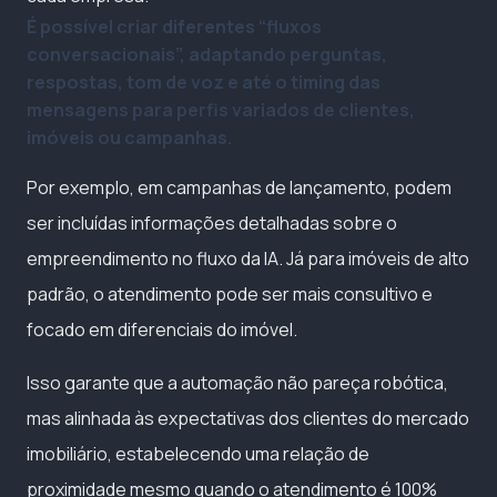
É possível criar diferentes “fluxos
conversacionais”, adaptando perguntas,
respostas, tom de voz e até o timing das
mensagens para perfis variados de clientes,
imóveis ou campanhas.
Por exemplo, em campanhas de lançamento, podem
ser incluídas informações detalhadas sobre o
empreendimento no fluxo da IA. Já para imóveis de alto
padrão, o atendimento pode ser mais consultivo e
focado em diferenciais do imóvel.
Isso garante que a automação não pareça robótica,
mas alinhada às expectativas dos clientes do mercado
imobiliário, estabelecendo uma relação de
proximidade mesmo quando o atendimento é 100%