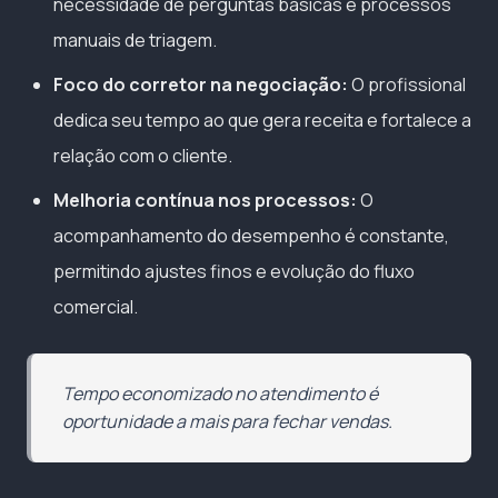
necessidade de perguntas básicas e processos
manuais de triagem.
Foco do corretor na negociação:
O profissional
dedica seu tempo ao que gera receita e fortalece a
relação com o cliente.
Melhoria contínua nos processos:
O
acompanhamento do desempenho é constante,
permitindo ajustes finos e evolução do fluxo
comercial.
Tempo economizado no atendimento é
oportunidade a mais para fechar vendas.