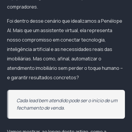
compradores.
Foi dentro desse cenário que idealizamos a Penélope
AI. Mais que um assistente virtual, ela representa
nosso compromisso em conectar tecnologia,
inteligência artificial e as necessidades reais das
imobiliárias. Mas como, afinal, automatizar o
atendimento imobiliário sem perder o toque humano –
e garantir resultados concretos?
Cada lead bem atendido pode ser o início de um
fechamento de venda.
Vamos mostrar, ao longo deste artigo, como a