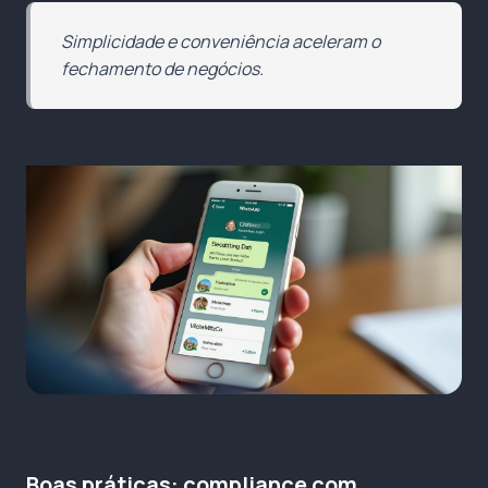
Simplicidade e conveniência aceleram o
fechamento de negócios.
Boas práticas: compliance com