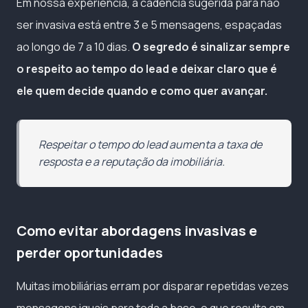
Em nossa experiência, a cadência sugerida para não
ser invasiva está entre 3 e 5 mensagens, espaçadas
ao longo de 7 a 10 dias.
O segredo é sinalizar sempre
o respeito ao tempo do lead e deixar claro que é
ele quem decide quando e como quer avançar.
Respeitar o tempo do lead aumenta a taxa de
resposta e a reputação da imobiliária.
Como evitar abordagens invasivas e
perder oportunidades
Muitas imobiliárias erram por disparar repetidas vezes
mensagens iguais para toda a base, o que resulta em