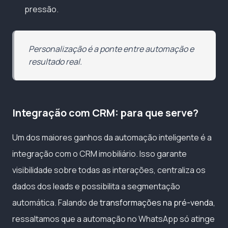
pressão.
Personalização é a ponte entre automação e
resultado real.
Integração com CRM: para que serve?
Um dos maiores ganhos da automação inteligente é a
integração com o CRM imobiliário. Isso garante
visibilidade sobre todas as interações, centraliza os
dados dos leads e possibilita a segmentação
automática. Falando de
transformações na pré-venda
,
ressaltamos que a automação no WhatsApp só atinge