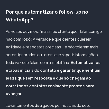
Por que automatizar o follow-up no
WhatsApp?
Às vezes ouvimos: “mas meu cliente quer falar comigo,
não com robô”. A verdade é que clientes querem
agilidade e respostas precisas – e não toleram mais
serem ignorados ou terem que repetir informações
toda vez que falam com a imobiliária.
Automatizar as
etapas iniciais do contato é garantir que nenhum
lead fique sem resposta e que só chegam ao
corretor os contatos realmente prontos para
avançar.
Levantamentos divulgados por notícias do setor,