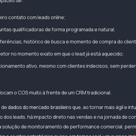
capazes de:
eiro contato com leads online;
untas qualificadoras de forma programada e natural;
ferências, histórico de busca e momento de compra do client
retor no momento exato em que o lead já está aquecido;
cionamento ativo, mesmo com clientes indecisos, sem perde
ocam o COS muito à frente de um CRM tradicional.
s de
dados do mercado brasileiro
que, ao tornar mais ágil e intu
os leads, há impacto direto nas vendas e na jornada de comp
a solução de monitoramento de performance comercial, perm