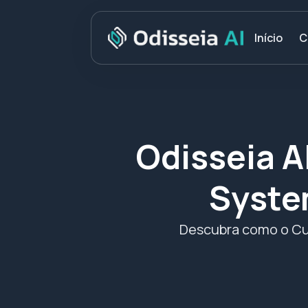
C
Início
Odisseia A
Syste
Descubra como o Cu