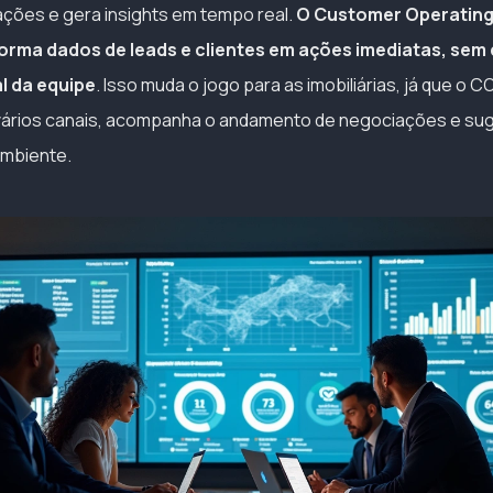
ações e gera insights em tempo real.
O Customer Operating
forma dados de leads e clientes em ações imediatas, sem
al da equipe
. Isso muda o jogo para as imobiliárias, já que o C
vários canais, acompanha o andamento de negociações e sug
mbiente.