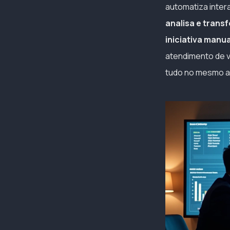
automatiza inter
analisa e trans
iniciativa manu
atendimento de 
tudo no mesmo a