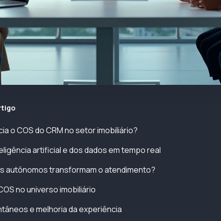
rtigo
cia o COS do CRM no setor imobiliário?
eligência artificial e dos dados em tempo real
s autônomos transformam o atendimento?
OS no universo imobiliário
antâneos e melhoria da experiência