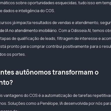
tomáticos sobre oportunidades esquecidas, tudo isso em temp
e dados e inteligência do COS.
ursos já impacta resultados de vendas e atendimento, segu
de IA no atendimento imobiliário
. Com a Odisseia AI, temos o
apas de qualificação de leads, filtragem de interesse e a
stá pronto para comprar contribui positivamente para o resu
odos os portes.
ntes autônomos transformam o
nto?
is vantagens do COS é a automatização de tarefas repetitiva
os. Soluções como a Penélope, IA desenvolvida por nós par