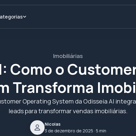
ategorias
Imobiliárias
I: Como o Custome
m Transforma Imobil
stomer Operating System da Odisseia AI integra
leads para transformar vendas imobiliárias.
Nicolas
3 de dezembro de 2025
· 5 min