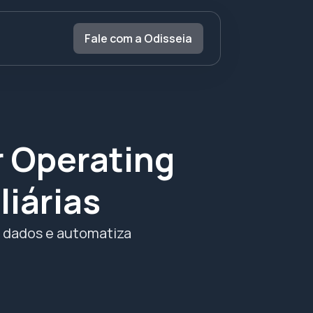
Fale com a Odisseia
r Operating
iárias
 dados e automatiza