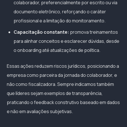
colaborador, preferencialmente por escrito ou via
documento eletrônico, reforçando o caráter
profissional e a limitação do monitoramento.
Capacitação constante:
promova treinamentos
para alinhar conceitos e esclarecer dúvidas, desde
o onboarding até atualizações de política.
Essas ações reduzem riscos jurídicos, posicionando a
empresa como parceira da jornada do colaborador, e
não como fiscalizadora. Sempre indicamos também
que líderes sejam exemplos de transparência,
praticando o feedback construtivo baseado em dados
e não em avaliações subjetivas.