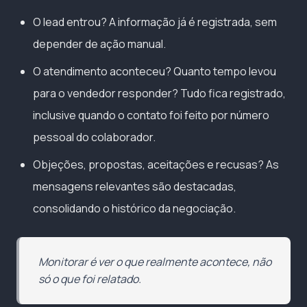
O lead entrou? A informação já é registrada, sem
depender de ação manual.
O atendimento aconteceu? Quanto tempo levou
para o vendedor responder? Tudo fica registrado,
inclusive quando o contato foi feito por número
pessoal do colaborador.
Objeções, propostas, aceitações e recusas? As
mensagens relevantes são destacadas,
consolidando o histórico da negociação.
Monitorar é ver o que realmente acontece, não
só o que foi relatado.