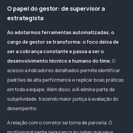
O papel do gestor: de supervisor a
estrategista
Ao adotarmos ferramentas automatizadas, o
cargo de gestor se transforma: o foco deixa de
ser a cobrança constante e passa a ser o
desenvolvimento técnico e humano do time.
O
acesso a indicadores detalhados permite identificar
padrões de alta performance e replicar boas práticas
em toda a equipe. Além disso, a IA elimina parte da
subjetividade, trazendo maior justiça à avaliação do
desempenho.
A relação com o corretor se torna de parceria. O
profissional sente segurança ao saber que seus