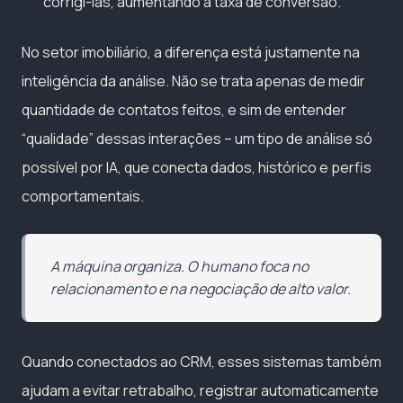
corrigi-las, aumentando a taxa de conversão.
No setor imobiliário, a diferença está justamente na
inteligência da análise. Não se trata apenas de medir
quantidade de contatos feitos, e sim de entender
“qualidade” dessas interações – um tipo de análise só
possível por IA, que conecta dados, histórico e perfis
comportamentais.
A máquina organiza. O humano foca no
relacionamento e na negociação de alto valor.
Quando conectados ao CRM, esses sistemas também
ajudam a evitar retrabalho, registrar automaticamente