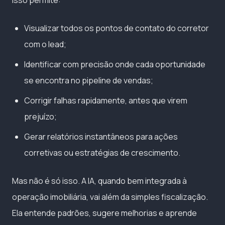
Visualizar todos os pontos de contato do corretor
com o lead;
Identificar com precisão onde cada oportunidade
se encontra no pipeline de vendas;
Corrigir falhas rapidamente, antes que virem
prejuízo;
Gerar relatórios instantâneos para ações
corretivas ou estratégias de crescimento.
Mas não é só isso. A IA, quando bem integrada à
operação imobiliária, vai além da simples fiscalização.
Ela entende padrões, sugere melhorias e aprende