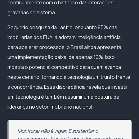
continuamente com o histórico das interações
gravadas no sistema.
Segundo pesquisa da Lastro, enquanto 85% das
imobiliárias dos EUA já adotam inteligência artificial
para acelerar processos, o Brasil ainda apresenta
uma implementação baixa, de apenas 19%. Isso
mostra o potencial competitivo para quem avança
neste cenário, tornando a tecnologia um trunfo frente
à concorrência.
Essa discrepância revela que investir
em tecnologia é também assumir uma postura de
liderança no setor imobiliário nacional.
Monitorar não é vigiar. É sustentar o
crescimento através de decisões baseadas em