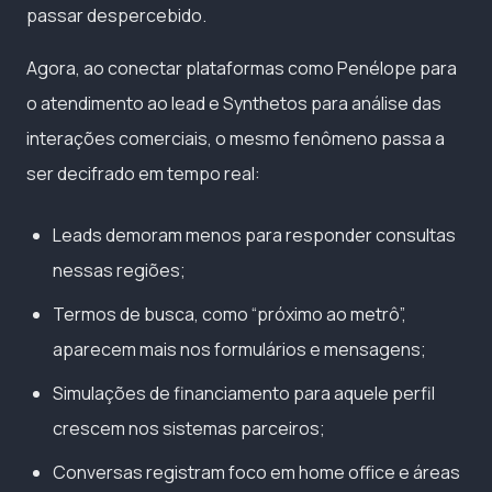
passar despercebido.
Agora, ao conectar plataformas como Penélope para
o atendimento ao lead e Synthetos para análise das
interações comerciais, o mesmo fenômeno passa a
ser decifrado em tempo real:
Leads demoram menos para responder consultas
nessas regiões;
Termos de busca, como “próximo ao metrô”,
aparecem mais nos formulários e mensagens;
Simulações de financiamento para aquele perfil
crescem nos sistemas parceiros;
Conversas registram foco em home office e áreas