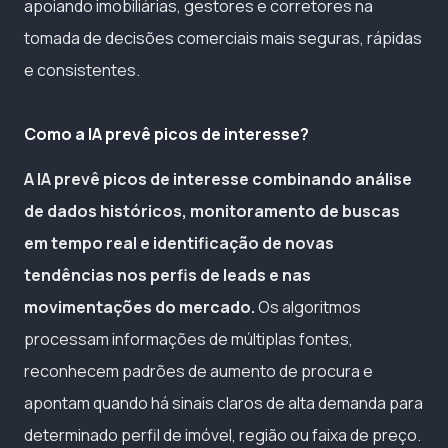
apoiando imobiliárias, gestores e corretores na
tomada de decisões comerciais mais seguras, rápidas
e consistentes.
Como a IA prevê picos de interesse?
A IA prevê picos de interesse combinando análise
de dados históricos, monitoramento de buscas
em tempo real e identificação de novas
tendências nos perfis de leads e nas
movimentações do mercado.
Os algoritmos
processam informações de múltiplas fontes,
reconhecem padrões de aumento de procura e
apontam quando há sinais claros de alta demanda para
determinado perfil de imóvel, região ou faixa de preço.