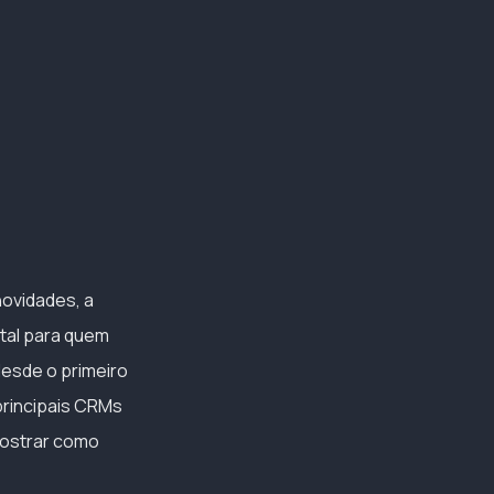
novidades, a
tal para quem
desde o primeiro
principais CRMs
 mostrar como