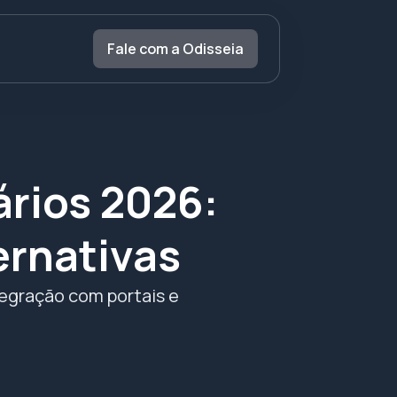
Fale com a Odisseia
rios 2026:
ernativas
tegração com portais e