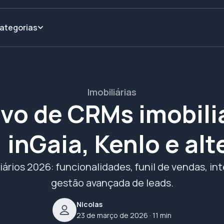
ategorias
Imobiliárias
vo de CRMs imobiliá
 inGaia, Kenlo e alt
rios 2026: funcionalidades, funil de vendas, in
gestão avançada de leads.
Nicolas
23 de março de 2026
· 11 min