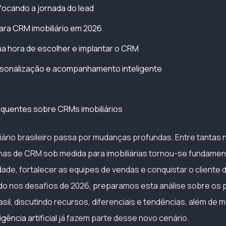
ocando a jornada do lead
ra CRM imobiliário em 2026
 na hora de escolher e implantar o CRM
rsonalização e acompanhamento inteligente
quentes sobre CRMs imobiliários
iário brasileiro passa por mudanças profundas. Entre tantas 
as de CRM sob medida para imobiliárias tornou-se fundamen
dade, fortalecer as equipes de vendas e conquistar o cliente 
o nos desafios de 2026, preparamos esta análise sobre os 
rasil, discutindo recursos, diferenciais e tendências, além de
igência artificial
já fazem parte desse novo cenário.