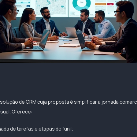
olução de CRM cuja proposta é simplificar a jornada comercial
isual. Oferece:
ada de tarefas e etapas do funil;