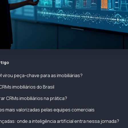
rtigo
 virou peça-chave para as imobiliárias?
CRMs imobiliários do Brasil
 CRMs imobiliários na prática?
es mais valorizadas pelas equipes comerciais
çadas: onde a inteligência artificial entra nessa jornada?