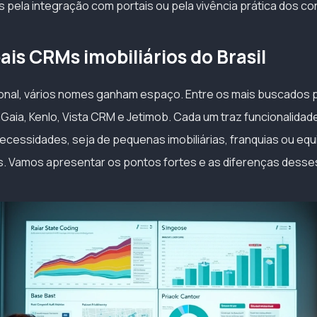
 pela integração com portais ou pela vivência prática dos co
ais CRMs imobiliários do Brasil
onal, vários nomes ganham espaço. Entre os mais buscados 
nGaia, Kenlo, Vista CRM e Jetimob. Cada um traz funcionalida
ecessidades, seja de pequenas imobiliárias, franquias ou equi
s. Vamos apresentar os pontos fortes e as diferenças desse