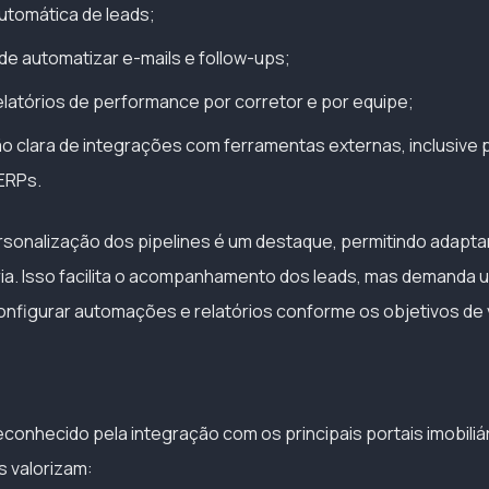
automática de leads;
 de automatizar e-mails e follow-ups;
latórios de performance por corretor e por equipe;
 clara de integrações com ferramentas externas, inclusive 
 ERPs.
rsonalização dos pipelines é um destaque, permitindo adapta
ária. Isso facilita o acompanhamento dos leads, mas demanda 
onfigurar automações e relatórios conforme os objetivos de
conhecido pela integração com os principais portais imobiliári
as valorizam: