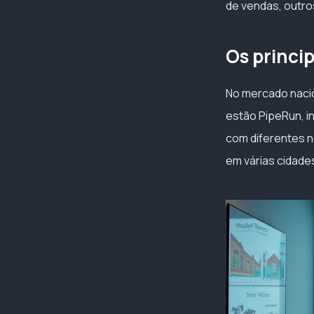
de vendas, outros
Os princip
No mercado naci
estão PipeRun, i
com diferentes n
em várias cidade