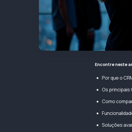
Encontre neste a
Por que o CRM
Os principais 
Como comparar
Funcionalidad
Soluções avan