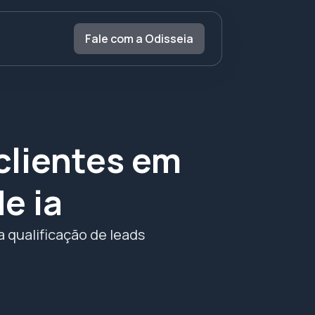
Fale com a Odisseia
clientes em
e ia
a qualificação de leads