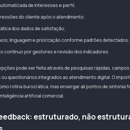
automatizada de interesses e perfil;
ressões do cliente após o atendimento;
ática dos dados de satisfação;
uxos, linguagem e priorização conforme padrões detectados;
 contínuo por gestores e revisão dos indicadores.
epções pode ser feita através de pesquisas rápidas, campo
 ou questionários integrados ao atendimento digital. O import
mo rotina burocrática, mas enxergar ali pontos de sintonia fi
eligência artificial comercial.
feedback: estruturado, não estrutur
s