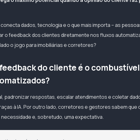
ntrega o máximo potencial quando a opinião do cliente faz
onecta dados, tecnologia e o que mais importa – as pessoa
ar o feedback dos clientes diretamente nos fluxos automatiza
ado o jogo para imobiliárias e corretores?
 feedback do cliente é o combustíve
tomatizados?
tal, padronizar respostas, escalar atendimentos e coletar dad
raças à IA. Por outro lado, corretores e gestores sabem que 
a necessidade e, sobretudo, uma expectativa.