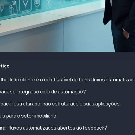
rtigo
dback do cliente é o combustível de bons fluxos automatiza
ack se integra ao ciclo de automação?
back: estruturado, não estruturado e suas aplicações
is para o setor imobiliário
rar fluxos automatizados abertos ao feedback?