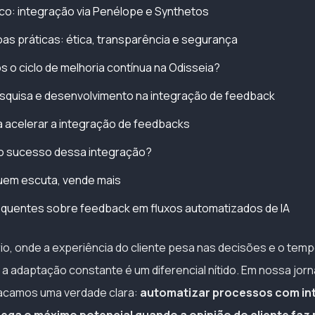
co: integração via Penélope e Synthetos
as práticas: ética, transparência e segurança
o ciclo de melhoria contínua na Odisseia?
squisa e desenvolvimento na integração de feedback
 acelerar a integração de feedbacks
 o sucesso dessa integração?
uem escuta, vende mais
equentes sobre feedback em fluxos automatizados de IA
rio, onde a experiência do cliente pesa nas decisões e o temp
 adaptação constante é um diferencial nítido. Em nossa jor
tacamos uma verdade clara:
automatizar processos com int