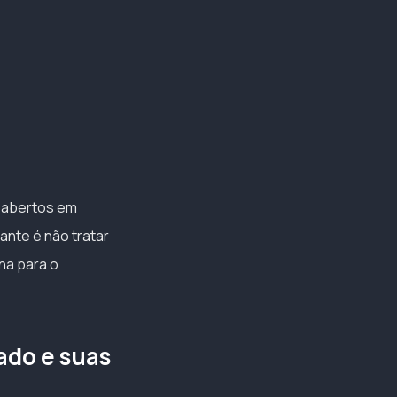
s abertos em
ante é não tratar
na para o
ado e suas