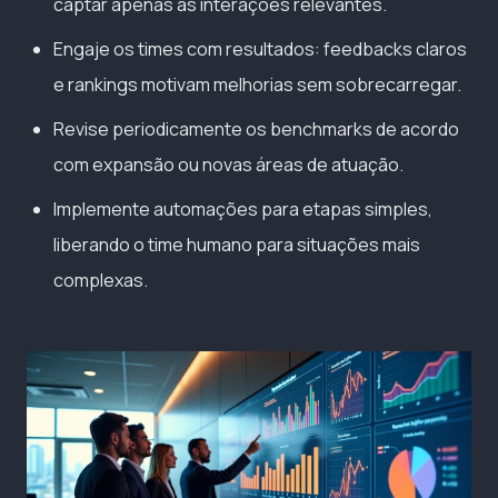
captar apenas as interações relevantes.
Engaje os times com resultados: feedbacks claros
e rankings motivam melhorias sem sobrecarregar.
Revise periodicamente os benchmarks de acordo
com expansão ou novas áreas de atuação.
Implemente automações para etapas simples,
liberando o time humano para situações mais
complexas.