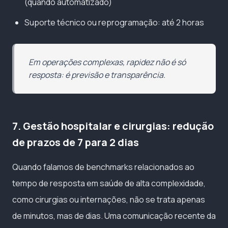
(quando automatizado)
Suporte técnico ou reprogramação: até 2 horas
Em operações complexas, rapidez não é só
resposta: é previsão e transparência.
7. Gestão hospitalar e cirurgias: redução
de prazos de 7 para 2 dias
Quando falamos de benchmarks relacionados ao
tempo de resposta em saúde de alta complexidade,
como cirurgias ou internações, não se trata apenas
de minutos, mas de dias. Uma comunicação recente da