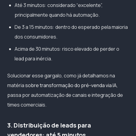
Até 3 minutos: considerado “excelente”,
principalmente quando há automação.
De 3 a 15 minutos: dentro do esperado pela maioria
dos consumidores.
Acima de 30 minutos: risco elevado de perder o
lead para inércia.
Solucionar esse gargalo, como já detalhamos na
matéria
sobre transformação do pré-venda via IA
,
passa por automatização de canais e integração de
times comerciais.
3. Distribuição de leads para
vendedores: até 5 minutos