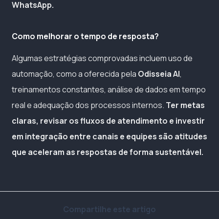
WhatsApp.
Como melhorar o tempo de resposta?
Algumas estratégias comprovadas incluem uso de
automação, como a oferecida pela
Odisseia AI
,
treinamentos constantes, análise de dados em tempo
real e adequação dos processos internos.
Ter metas
claras, revisar os fluxos de atendimento e investir
em integração entre canais e equipes são atitudes
que aceleram as respostas de forma sustentável.
Compartilhe este artigo