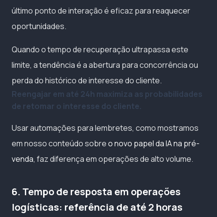
último ponto de interação é eficaz para reaquecer
oportunidades.
Quando o tempo de recuperação ultrapassa este
limite, a tendência é a abertura para concorrência ou
perda do histórico de interesse do cliente.
Reengajar em até 24h maximiza as probabilidades
de retomar o interesse do cliente.
Usar automações para lembretes, como mostramos
em nosso conteúdo sobre
o novo papel da IA na pré-
venda
, faz diferença em operações de alto volume.
6. Tempo de resposta em operações
logísticas: referência de até 2 horas