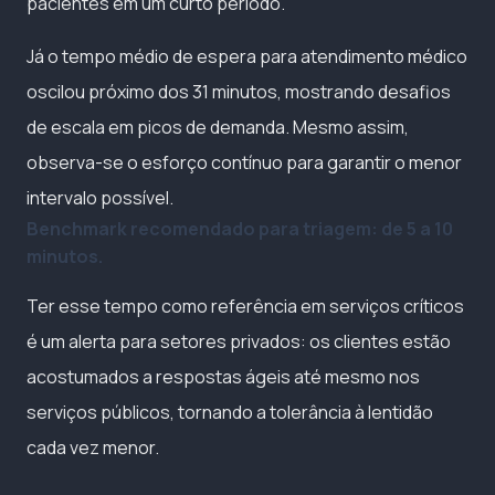
pacientes em um curto período.
Já o tempo médio de espera para atendimento médico
oscilou próximo dos 31 minutos, mostrando desafios
de escala em picos de demanda. Mesmo assim,
observa-se o esforço contínuo para garantir o menor
intervalo possível.
Benchmark recomendado para triagem: de 5 a 10
minutos.
Ter esse tempo como referência em serviços críticos
é um alerta para setores privados: os clientes estão
acostumados a respostas ágeis até mesmo nos
serviços públicos, tornando a tolerância à lentidão
cada vez menor.