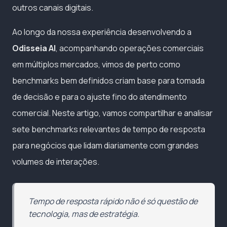
outros canais digitais.
Ao longo da nossa experiência desenvolvendo a
Odisseia AI
, acompanhando operações comerciais
em múltiplos mercados, vimos de perto como
benchmarks bem definidos criam base para tomada
de decisão e para o ajuste fino do atendimento
comercial. Neste artigo, vamos compartilhar e analisar
sete benchmarks relevantes de tempo de resposta
para negócios que lidam diariamente com grandes
volumes de interações.
Tempo de resposta rápido não é só questão de
tecnologia, mas de estratégia.