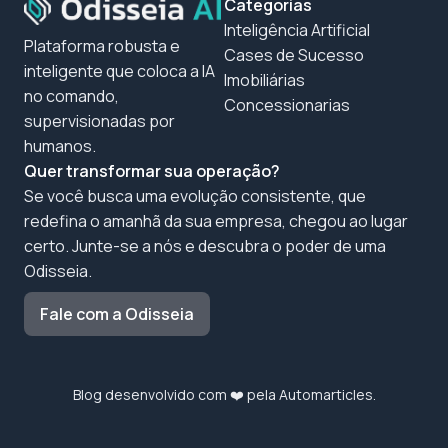
Categorias
Inteligência Artificial
Plataforma robusta e
Cases de Sucesso
inteligente que coloca a IA
Imobiliárias
no comando,
Concessionarias
supervisionadas por
humanos.
Quer transformar sua operação?
Se você busca uma evolução consistente, que
redefina o amanhã da sua empresa, chegou ao lugar
certo. Junte-se a nós e descubra o poder de uma
Odisseia.
Fale com a Odisseia
Blog desenvolvido com ❤️ pela
Automarticles
.