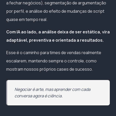
a fechar negócios), segmentação de argumentação
por perfil, e análise do efeito de mudanças de script
quase em tempo real.
Com IA ao lado, a análise deixa de ser estática, vira
adaptável, preventiva e orientada a resultados.
Esse é o caminho para times de vendas realmente
escalarem, mantendo sempre o controle, como
mostram nossos próprios cases de sucesso.
Negociar é arte, mas aprender com cada
conversa agora é ciência.