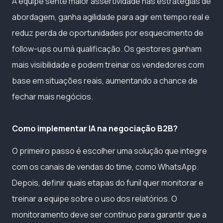
A equipe sente maior assertividade nas estratégias de
abordagem, ganha agilidade para agir em tempo real e
reduz perda de oportunidades por esquecimento de
follow-ups ou má qualificação. Os gestores ganham
mais visibilidade e podem treinar os vendedores com
base em situações reais, aumentando a chance de
fechar mais negócios.
Como implementar IA na negociação B2B?
O primeiro passo é escolher uma solução que integre
com os canais de vendas do time, como WhatsApp.
Depois, definir quais etapas do funil quer monitorar e
treinar a equipe sobre o uso dos relatórios. O
monitoramento deve ser contínuo para garantir que a