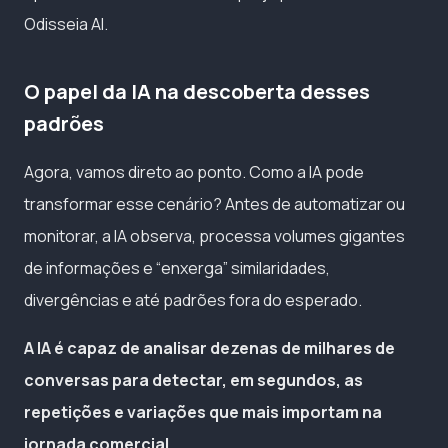
Odisseia AI.
O papel da IA na descoberta desses
padrões
Agora, vamos direto ao ponto. Como a IA pode
transformar esse cenário? Antes de automatizar ou
monitorar, a IA observa, processa volumes gigantes
de informações e “enxerga” similaridades,
divergências e até padrões fora do esperado.
A IA é capaz de analisar dezenas de milhares de
conversas para detectar, em segundos, as
repetições e variações que mais importam na
jornada comercial.