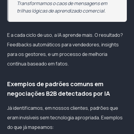
Transformamos o caos de mensagens em
trilhas lógicas de aprendizado comercial.
E a cada ciclo de uso, a IA aprende mais. O resultado?
Feedbacks automáticos para vendedores, insights
para os gestores, e um processo de melhoria
contínua baseado em fatos.
Exemplos de padrões comuns em
negociações B2B detectados por IA
Já identificamos, em nossos clientes, padrões que
eram invisíveis sem tecnologia apropriada. Exemplos
do que já mapeamos: