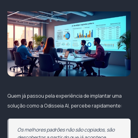
Quem já passou pela experiência de implantar uma
solução como a Odisseia AI, percebe rapidamente:
Os melhores padrões não são copiados, são
descobertos a partir do que já acontece.