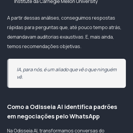
Institute da Carnegie Mellon University
A partir dessas análises, conseguimos respostas
rápidas para perguntas que, até pouco tempo atrás,
demandavam auditorias exaustivas. E, mais ainda,
temos recomendações objetivas.
IA, para nós, é um aliado que vê o que ninguém
vê.
Como a Odisseia AI identifica padrões
em negociações pelo WhatsApp
Na Odisseia AI, transformamos conversas do