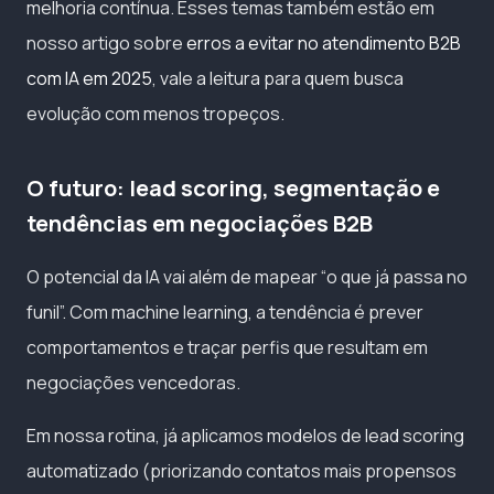
melhoria contínua. Esses temas também estão em
nosso artigo sobre
erros a evitar no atendimento B2B
com IA em 2025
, vale a leitura para quem busca
evolução com menos tropeços.
O futuro: lead scoring, segmentação e
tendências em negociações B2B
O potencial da IA vai além de mapear “o que já passa no
funil”. Com machine learning, a tendência é prever
comportamentos e traçar perfis que resultam em
negociações vencedoras.
Em nossa rotina, já aplicamos modelos de lead scoring
automatizado (priorizando contatos mais propensos