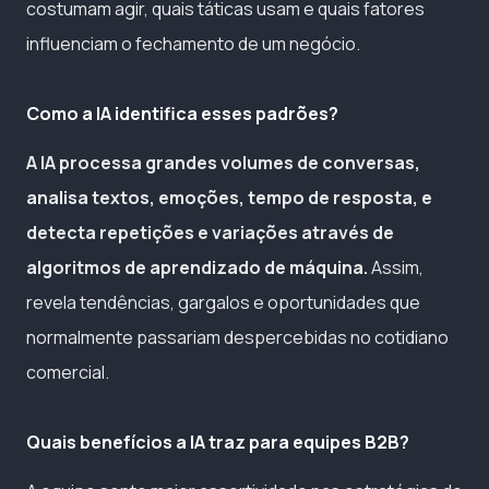
costumam agir, quais táticas usam e quais fatores
influenciam o fechamento de um negócio.
Como a IA identifica esses padrões?
A IA processa grandes volumes de conversas,
analisa textos, emoções, tempo de resposta, e
detecta repetições e variações através de
algoritmos de aprendizado de máquina.
Assim,
revela tendências, gargalos e oportunidades que
normalmente passariam despercebidas no cotidiano
comercial.
Quais benefícios a IA traz para equipes B2B?