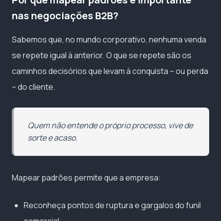
nas negociações B2B?
Sabemos que, no mundo corporativo, nenhuma venda
se repete igual à anterior. O que se repete são os
caminhos decisórios que levam à conquista – ou perda
– do cliente.
Quem não entende o próprio processo, vive de
sorte e acaso.
Mapear padrões permite que a empresa:
Reconheça pontos de ruptura e gargalos do funil
comercial