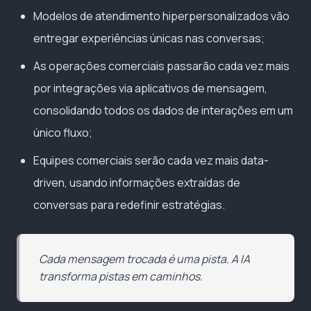
Modelos de atendimento hiperpersonalizados vão
entregar experiências únicas nas conversas;
As operações comerciais passarão cada vez mais
por integrações via aplicativos de mensagem,
consolidando todos os dados de interações em um
único fluxo;
Equipes comerciais serão cada vez mais data-
driven, usando informações extraídas de
conversas para redefinir estratégias.
Cada mensagem trocada é uma pista. A IA
transforma pistas em caminhos.