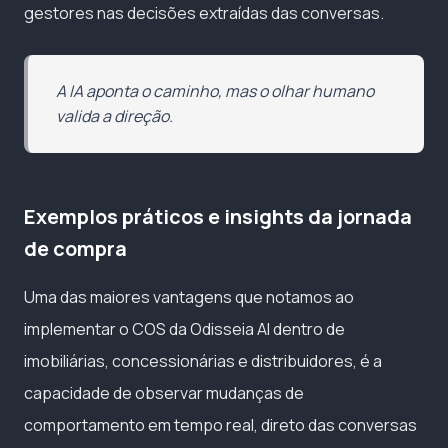
gestores nas decisões extraídas das conversas.
A IA aponta o caminho, mas o olhar humano
valida a direção.
Exemplos práticos e insights da jornada
de compra
Uma das maiores vantagens que notamos ao
implementar o COS da Odisseia AI dentro de
imobiliárias, concessionárias e distribuidores, é a
capacidade de observar mudanças de
comportamento em tempo real, direto das conversas