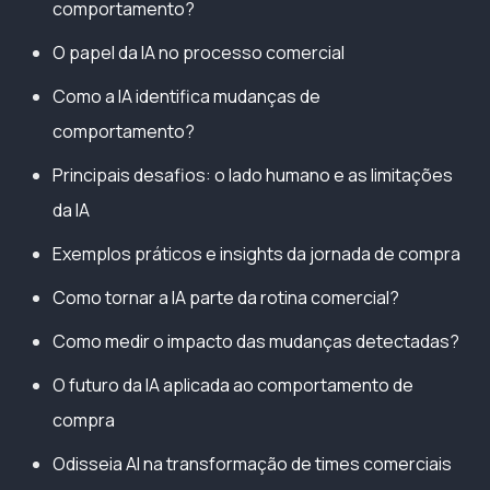
comportamento?
O papel da IA no processo comercial
Como a IA identifica mudanças de
comportamento?
Principais desafios: o lado humano e as limitações
da IA
Exemplos práticos e insights da jornada de compra
Como tornar a IA parte da rotina comercial?
Como medir o impacto das mudanças detectadas?
O futuro da IA aplicada ao comportamento de
compra
Odisseia AI na transformação de times comerciais