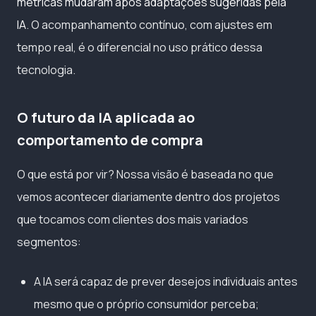
métricas mudaram após adaptações sugeridas pela
IA
. O acompanhamento contínuo, com ajustes em
tempo real, é o diferencial no uso prático dessa
tecnologia.
O futuro da IA aplicada ao
comportamento de compra
O que está por vir? Nossa visão é baseada no que
vemos acontecer diariamente dentro dos projetos
que tocamos com clientes dos mais variados
segmentos:
A IA será capaz de prever desejos individuais antes
mesmo que o próprio consumidor perceba;