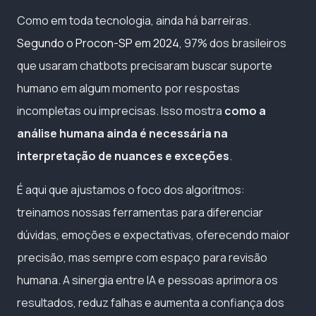
Como em toda tecnologia, ainda há barreiras.
Segundo o Procon-SP em 2024
, 97% dos brasileiros
que usaram chatbots precisaram buscar suporte
humano em algum momento por respostas
incompletas ou imprecisas. Isso mostra
como a
análise humana ainda é necessária na
interpretação de nuances e exceções
.
É aqui que ajustamos o foco dos algoritmos:
treinamos nossas ferramentas para diferenciar
dúvidas, emoções e expectativas, oferecendo maior
precisão, mas sempre com espaço para revisão
humana. A sinergia entre IA e pessoas aprimora os
resultados, reduz falhas e aumenta a confiança dos