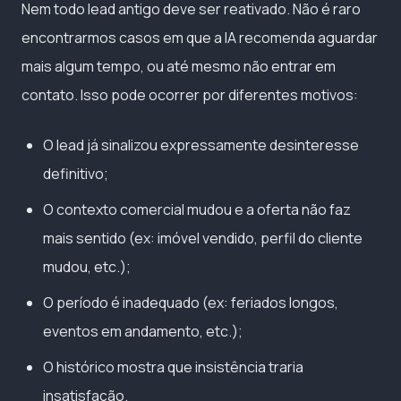
Nem todo lead antigo deve ser reativado. Não é raro
encontrarmos casos em que a IA recomenda aguardar
mais algum tempo, ou até mesmo não entrar em
contato. Isso pode ocorrer por diferentes motivos:
O lead já sinalizou expressamente desinteresse
definitivo;
O contexto comercial mudou e a oferta não faz
mais sentido (ex: imóvel vendido, perfil do cliente
mudou, etc.);
O período é inadequado (ex: feriados longos,
eventos em andamento, etc.);
O histórico mostra que insistência traria
insatisfação.