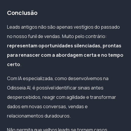
Conclusão
Leads antigos não são apenas vestígios do passado
no nosso funil de vendas. Muito pelo contrário:
representam oportunidades silenciadas, prontas
para renascer com a abordagem certa e no tempo
certo
.
Com IA especializada, como desenvolvemos na
Odisseia AI, é possível identificar sinais antes
despercebidos, reagir com agilidade e transformar
dados em novas conversas, vendas e
relacionamentos duradouros.
Não permita que velhos leads se tornem casos