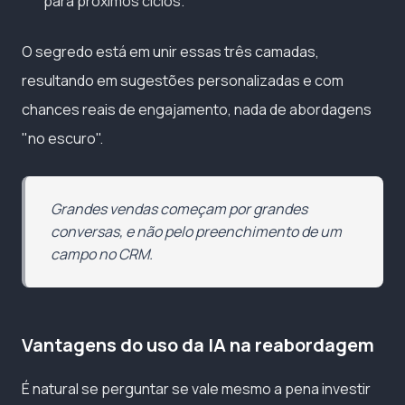
para próximos ciclos.
O segredo está em unir essas três camadas,
resultando em sugestões personalizadas e com
chances reais de engajamento, nada de abordagens
"no escuro".
Grandes vendas começam por grandes
conversas, e não pelo preenchimento de um
campo no CRM.
Vantagens do uso da IA na reabordagem
É natural se perguntar se vale mesmo a pena investir