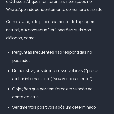
o Odisseia AI, que monitoram as interações no
WhatsApp independentemente do número utilizado.
Com o avanço do processamento de linguagem
natural, a IA consegue "ler" padrões sutis nos
diálogos, como:
Perguntas frequentes não respondidas no
passado;
Demonstrações de interesse veladas (“preciso
alinhar internamente”, “vou ver orçamento”);
Objeções que perdem força em relação ao
contexto atual;
Sentimentos positivos após um determinado