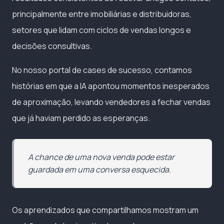
principalmente entre imobiliárias e distribuidoras,
setores que lidam com ciclos de vendas longos e
decisões consultivas.
No nosso portal de cases de sucesso, contamos
histórias em que a IA apontou momentos inesperados
de aproximação, levando vendedores a fechar vendas
que já haviam perdido as esperanças.
A chance de uma nova venda pode estar
guardada em uma conversa esquecida.
Os aprendizados que compartilhamos mostram um