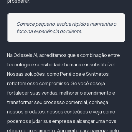
prosperar.
Comece pequeno, evolua rápido e mantenha o
foco na experiência do cliente.
Na Odisseia AI, acreditamos que a combinação entre
tecnologia e sensibilidade humana é insubstituível.
Nossas soluções, como Penélope e Synthetos,
refletem esse compromisso. Se você deseja
fortalecer suas vendas, melhorar o atendimento e
transformar seu processo comercial, conheça
nossos produtos, nossos conteúdos e veja como
podemos ajudar sua empresa a alcançar uma nova
etapa de crescimento. Aproveite para navegar pelo