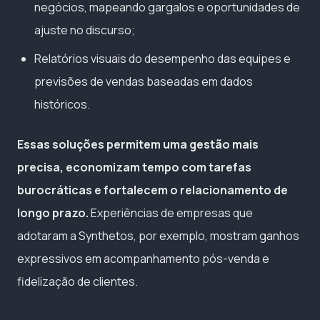
negócios, mapeando gargalos e oportunidades de
ajuste no discurso;
Relatórios visuais do desempenho das equipes e
previsões de vendas baseadas em dados
históricos.
Essas soluções permitem uma gestão mais
precisa, economizam tempo com tarefas
burocráticas e fortalecem o relacionamento de
longo prazo.
Experiências de empresas que
adotaram a Synthetos, por exemplo, mostram ganhos
expressivos em acompanhamento pós-venda e
fidelização de clientes.