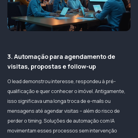
3. Automação para agendamento de
visitas, propostas e follow-up
O lead demonstrou interesse, respondeu à pré-
qualificação e quer conhecer o imóvel. Antigamente,
isso significava uma longa troca de e-mails ou
mensagens até agendar visitas – além do risco de
perder o timing. Soluções de automação com IA
movimentam esses processos sem intervenção