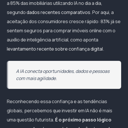
a 85% das imobiliárias utilizando IA no dia a dia,
segundo
dados recentes comparativos
. Por aqui, a
aceitação dos consumidores cresce rápido: 83% já se
sentem seguros para comprar imóveis online com o
auxílio de inteligência artificial, como aponta
levantamento recente sobre confiança digital
.
A IA conecta oportunidades, dados e pessoas
com mais agilidade.
Reconhecendo essa confiança e as tendências
globais, percebemos que investir em IA não é mais
uma questão futurista.
É o próximo passo lógico