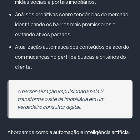
mídias sociais e portais imobiliários;
Análises preditivas sobre tendências de mercado,
identificando os bairros mais promissores e
evitando ativos parados;
Atualização automática dos conteúdos de acordo
com mudanças no perfil de buscas e critérios do
cliente.
A personalização impulsionada pela IA
transforma o site da imobiliária em um
verdadeiro consultor digital.
Abordamos
como a automação e inteligência artificial