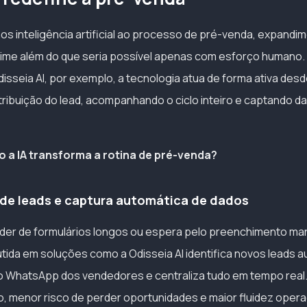
s inteligência artificial ao processo de pré-venda, expandi
ime além do que seria possível apenas com esforço humano.
isseia AI, por exemplo, a tecnologia atua de forma ativa desd
stribuição do lead, acompanhando o ciclo inteiro e captando 
o a IA transforma a rotina de pré-venda?
 de leads e captura automática de dados
er de formulários longos ou espera pelo preenchimento man
utida em soluções como a Odisseia AI identifica novos leads
 WhatsApp dos vendedores e centraliza tudo em tempo real. 
, menor risco de perder oportunidades e maior fluidez opera