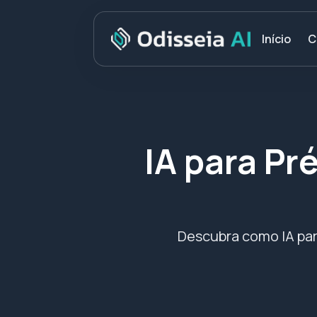
C
Início
IA para P
Descubra como IA par