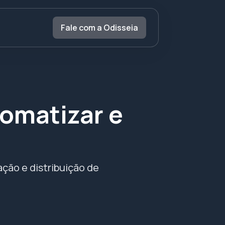
Fale com a Odisseia
omatizar e
ção e distribuição de