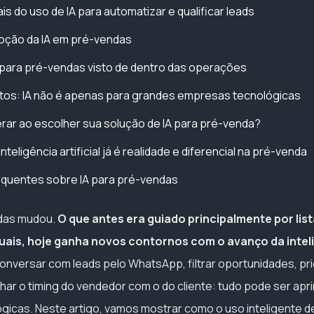
is do uso de IA para automatizar e qualificar leads
oção da IA em pré-vendas
 para pré-vendas visto de dentro das operações
tos: IA não é apenas para grandes empresas tecnológicas
rar ao escolher sua solução de IA para pré-venda?
nteligência artificial já é realidade e diferencial na pré-venda
equentes sobre IA para pré-vendas
ndas mudou.
O que antes era guiado principalmente por lista
is, hoje ganha novos contornos com o avanço da intelig
Conversar com leads pelo WhatsApp, filtrar oportunidades, pr
nhar o timing do vendedor com o do cliente: tudo pode ser ap
gicas. Neste artigo, vamos mostrar como o uso inteligente d