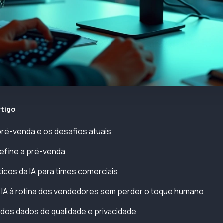
rtigo
pré-venda e os desafios atuais
efine a pré-venda
icos da IA para times comerciais
 IA à rotina dos vendedores sem perder o toque humano
 dos dados de qualidade e privacidade