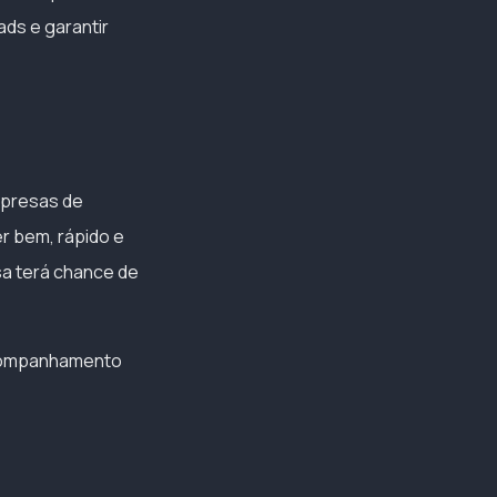
ads e garantir
mpresas de
r bem, rápido e
rsa terá chance de
acompanhamento