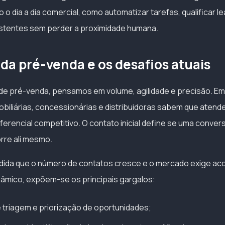
o dia a dia comercial, como automatizar tarefas, qualificar le
stentes sem perder a proximidade humana.
 da pré-venda e os desafios atuais
de pré-venda, pensamos em volume, agilidade e precisão. E
biliárias, concessionárias e distribuidoras sabem que atende
iferencial competitivo. O contato inicial define se uma conve
orre ali mesmo.
edida que o número de contatos cresce e o mercado exige 
nâmico, expõem-se os principais gargalos:
e triagem e priorização de oportunidades;