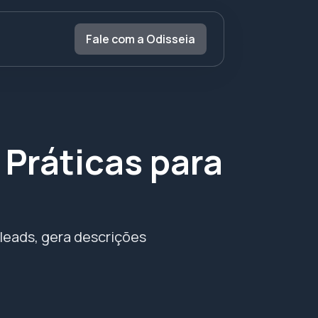
Fale com a Odisseia
s Práticas para
 leads, gera descrições