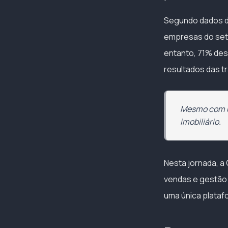
Segundo dados 
empresas do setor
entanto, 71% des
resultados das tr
Mesmo com us
imobiliário.
Nesta jornada, a 
vendas e gestão 
uma única platafo