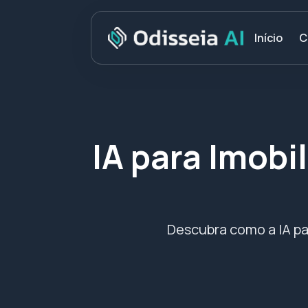
C
Início
IA para Imobil
Descubra como a IA par