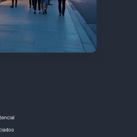
tencial
nciados