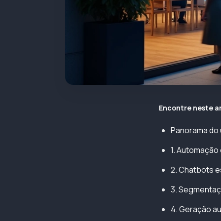
Encontre neste a
Panorama do u
1. Automação 
2. Chatbots e
3. Segmentaçã
4. Geração au