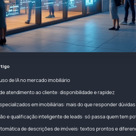
rtigo
so de IA no mercado imobiliário
de atendimento ao cliente: disponibilidade e rapidez
specializados em imobiliárias: mais do que responder dúvidas
o e qualificação inteligente de leads: só passa quem tem po
tomática de descrições de imóveis: textos prontos e difere