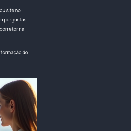
ou site no
am perguntas
 corretor na
sformação do