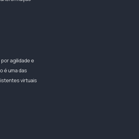
 por agilidade e
to é uma das
stentes virtuais