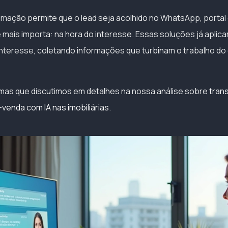
tomação permite que o lead seja acolhido no WhatsApp, portal 
ais importa: na hora do interesse. Essas soluções já aplic
 interesse, coletando informações que turbinam o trabalho do
mas que discutimos em detalhes na nossa análise sobre
tran
venda com IA nas imobiliárias
.