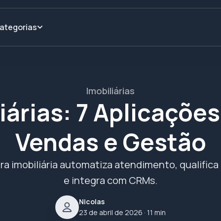
ategorias
Imobiliárias
iárias: 7 Aplicaçõe
Vendas e Gestão
a imobiliária automatiza atendimento, qualifica
e integra com CRMs.
Nicolas
23 de abril de 2026
· 11 min