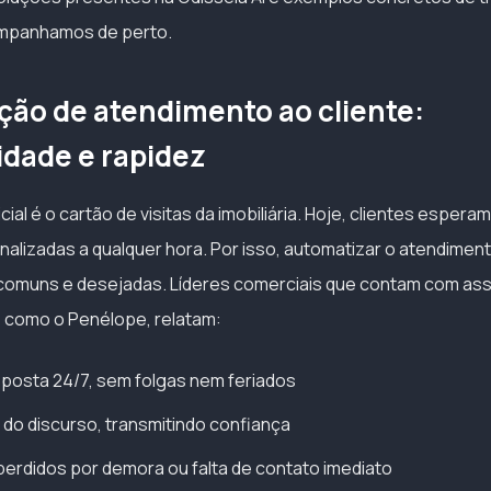
companhamos de perto.
ção de atendimento ao cliente:
idade e rapidez
ial é o cartão de visitas da imobiliária. Hoje, clientes esperam
alizadas a qualquer hora. Por isso, automatizar o atendimen
comuns e desejadas. Líderes comerciais que contam com assi
, como o Penélope, relatam:
posta 24/7, sem folgas nem feriados
do discurso, transmitindo confiança
erdidos por demora ou falta de contato imediato