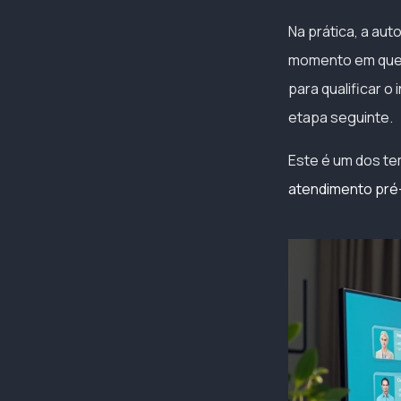
Na prática, a au
momento em que m
para qualificar o
etapa seguinte.
Este é um dos te
atendimento pré-