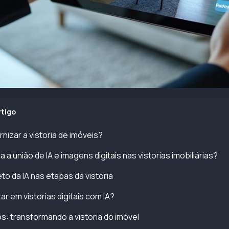
rtigo
nizar a vistoria de imóveis?
a união de IA e imagens digitais nas vistorias imobiliárias?
to da IA nas etapas da vistoria
r em vistorias digitais com IA?
s: transformando a vistoria do imóvel