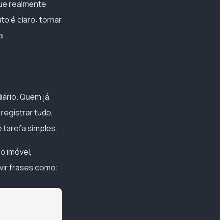
ue realmente
to é claro: tornar
a.
iário. Quem já
registrar tudo,
 tarefa simples.
o imóvel,
vir frases como: