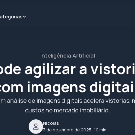
ategorias
Inteligência Artificial
de agilizar a vistor
com imagens digitai
 análise de imagens digitais acelera vistorias,
custos no mercado imobiliário.
Nicolas
3 de dezembro de 2025
· 10 min