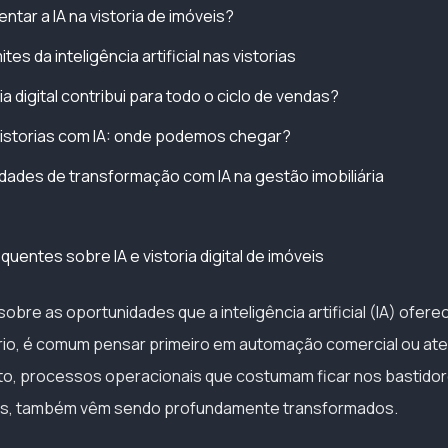
tar a IA na vistoria de imóveis?
tes da inteligência artificial nas vistorias
a digital contribui para todo o ciclo de vendas?
vistorias com IA: onde podemos chegar?
dades de transformação com IA na gestão imobiliária
uentes sobre IA e vistoria digital de imóveis
bre as oportunidades que a inteligência artificial (IA) ofere
rio, é comum pensar primeiro em automação comercial ou at
nto, processos operacionais que costumam ficar nos bastido
veis, também vêm sendo profundamente transformados.