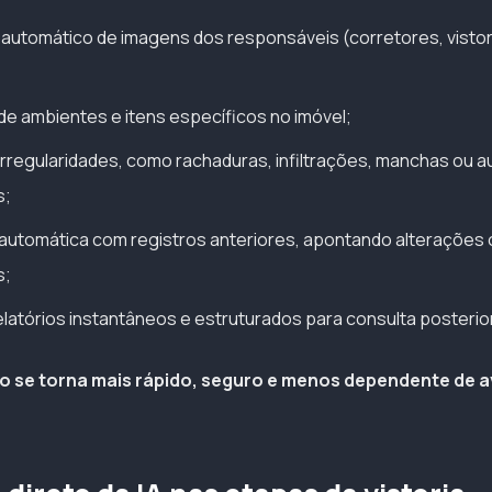
utomático de imagens dos responsáveis (corretores, vistor
 de ambientes e itens específicos no imóvel;
rregularidades, como rachaduras, infiltrações, manchas ou a
s;
utomática com registros anteriores, apontando alterações 
s;
latórios instantâneos e estruturados para consulta posterior
o se torna mais rápido, seguro e menos dependente de a