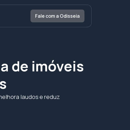
Fale com a Odisseia
ia de imóveis
s
 melhora laudos e reduz