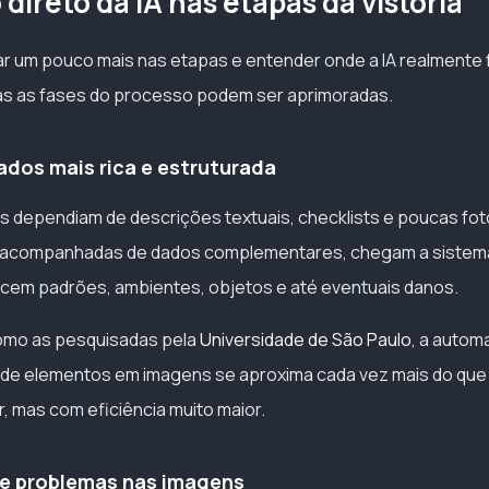
direto da IA nas etapas da vistoria
 um pouco mais nas etapas e entender onde a IA realmente f
as as fases do processo podem ser aprimoradas.
dados mais rica e estruturada
as dependiam de descrições textuais, checklists e poucas fot
s, acompanhadas de dados complementares, chegam a siste
ecem padrões, ambientes, objetos e até eventuais danos.
mo as pesquisadas pela
Universidade de São Paulo
, a autom
de elementos em imagens se aproxima cada vez mais do que
, mas com eficiência muito maior.
de problemas nas imagens