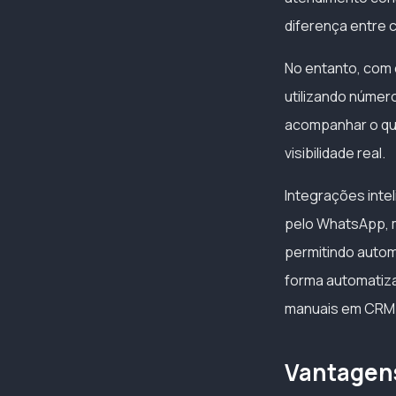
diferença entre 
No entanto, com 
utilizando númer
acompanhar o que
visibilidade real.
Integrações intel
pelo WhatsApp, 
permitindo autom
forma automatiz
manuais em CRM
Vantagens