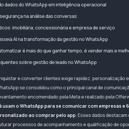
o dados do WhatsApp em inteligência operacional
 segurança na análise das conversas
icos: imobiliária, concessionária e empresa de serviço
isseia AI na transformação da gestão no WhatsApp
tomatizar é mais do que ganhar tempo, é vender mais e melh
equentes sobre gestão de leads no WhatsApp
uistar e converter clientes exige rapidez, personalização e
WhatsApp se consolidou como o principal canal de comunicaç
levantamento encomendado pela Meta e realizado pela Offer
á usam o WhatsApp para se comunicar com empresas e 
rsonalizado ao comprar pelo app
. Esses dados destacam 
ruturar processos de acompanhamento e qualificação de opo