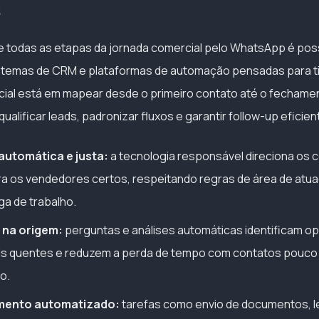
s
e todas as etapas da jornada comercial pelo WhatsApp é pos
istemas de CRM e plataformas de automação pensadas para t
cial está em mapear desde o primeiro contato até o fechame
qualificar leads, padronizar fluxos e garantir follow-up eficien
 automática e justa:
a tecnologia responsável direciona os 
a os vendedores certos, respeitando regras de área de atuaç
ga de trabalho.
 na origem:
perguntas e análises automáticas identificam o
ds quentes e reduzem a perda de tempo com contatos pouco 
o.
ento automatizado:
tarefas como envio de documentos, l