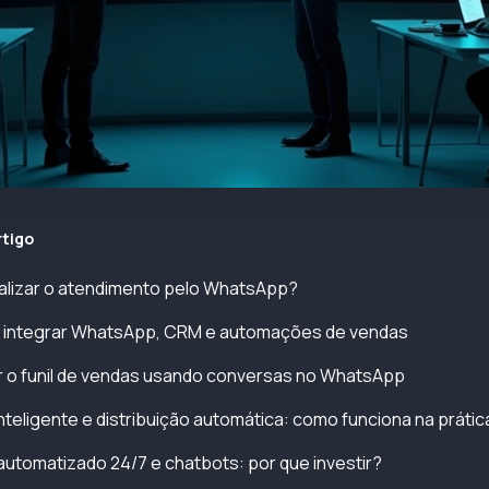
rtigo
alizar o atendimento pelo WhatsApp?
 integrar WhatsApp, CRM e automações de vendas
o funil de vendas usando conversas no WhatsApp
inteligente e distribuição automática: como funciona na prátic
utomatizado 24/7 e chatbots: por que investir?