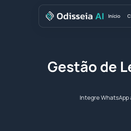
C
Início
Gestão de L
Integre WhatsApp a