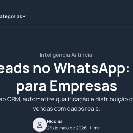
ategorias
Inteligência Artificial
eads no WhatsApp: 
para Empresas
o CRM, automatize qualificação e distribuição d
vendas com dados reais.
Nicolas
26 de maio de 2026
· 11 min