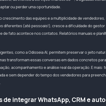
captar ou perder uma oportunidade.
o crescimento das equipes e a multiplicidade de vendedores,
os diferentes (até pessoais!), cresce a dificuldade do gesto
 de fato acontece nos contatos. Relatórios manuais e plani
igentes, como a Odisseia AI, permitem preservar o jeito natu
mas transformam essas conversas em dados concretos para
ação, acompanhamento e análise real da operação. E mais: t
ada e sem depender do tempo dos vendedores para preench
.
 de integrar WhatsApp, CRM e aut