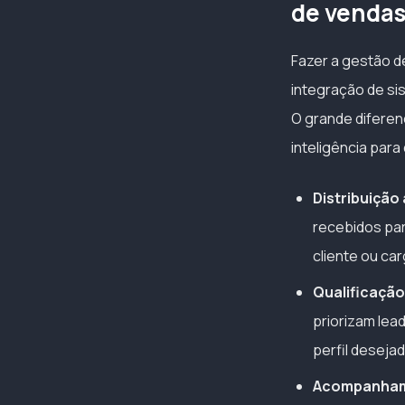
de venda
Fazer a gestão d
integração de s
O grande diferen
inteligência para 
Distribuição
recebidos par
cliente ou car
Qualificação
priorizam lea
perfil desejad
Acompanham