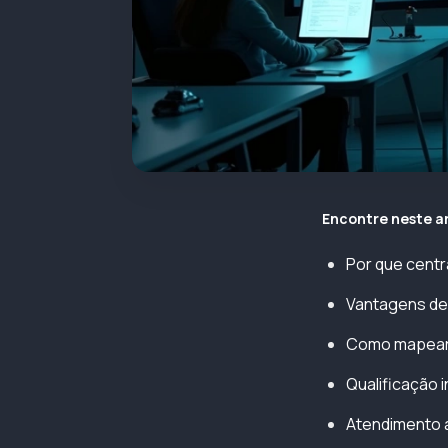
Encontre neste a
Por que centr
Vantagens de
Como mapear 
Qualificação 
Atendimento a