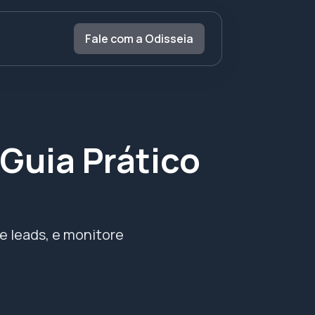
Fale com a Odisseia
Guia Prático
e leads, e monitore