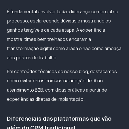
É fundamental envolver toda a liderança comercial no
processo, esclarecendo dúvidas e mostrando os
ganhos tangíveis de cada etapa. A experiência
mostra: times bem treinados encaram a
transformação digital como aliada e não como ameaça
aos postos de trabalho.
Em conteúdos técnicos do nosso blog, destacamos
como evitar
erros comuns na adoção de IA no
atendimento B2B
, com dicas práticas a partir de
experiências diretas de implantação.
Diferenciais das plataformas que vão
além do CRM tradicional