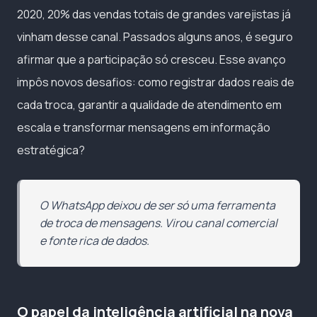
2020, 20% das vendas totais de grandes varejistas já
vinham desse canal. Passados alguns anos, é seguro
afirmar que a participação só cresceu. Esse avanço
impôs novos desafios: como registrar dados reais de
cada troca, garantir a qualidade de atendimento em
escala e transformar mensagens em informação
estratégica?
O WhatsApp deixou de ser só uma ferramenta
de troca de mensagens. Virou canal comercial
e fonte rica de dados.
O papel da inteligência artificial na nova