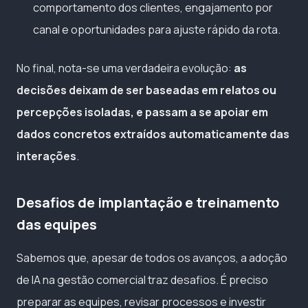
comportamento dos clientes, engajamento por
canal e oportunidades para ajuste rápido da rota.
No final, nota-se uma verdadeira evolução:
as
decisões deixam de ser baseadas em relatos ou
percepções isoladas, e passam a se apoiar em
dados concretos extraídos automaticamente das
interações
.
Desafios de implantação e treinamento
das equipes
Sabemos que, apesar de todos os avanços, a adoção
de IA na gestão comercial traz desafios. É preciso
preparar as equipes, revisar processos e investir