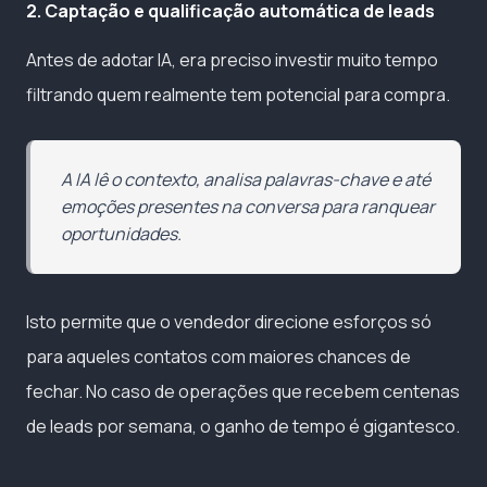
2. Captação e qualificação automática de leads
Antes de adotar IA, era preciso investir muito tempo
filtrando quem realmente tem potencial para compra.
A IA lê o contexto, analisa palavras-chave e até
emoções presentes na conversa para ranquear
oportunidades.
Isto permite que o vendedor direcione esforços só
para aqueles contatos com maiores chances de
fechar. No caso de operações que recebem centenas
de leads por semana, o ganho de tempo é gigantesco.