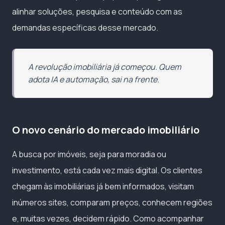
alinhar soluções, pesquisa e conteúdo com as
demandas específicas desse mercado.
A revolução imobiliária já começou. Quem
adota IA e automação, sai na frente.
O novo cenário do mercado imobiliário
A busca por imóveis, seja para moradia ou
investimento, está cada vez mais digital. Os clientes
chegam às imobiliárias já bem informados, visitam
inúmeros sites, comparam preços, conhecem regiões
e, muitas vezes, decidem rápido. Como acompanhar