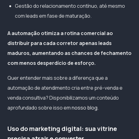
Gestão do relacionamento contínuo, até mesmo
com leads em fase de maturação.
A automação otimiza a rotina comercial ao
distribuir para cada corretor apenas leads
maduros, aumentando as chances de fechamento
com menos desperdício de esforço.
Quer entender mais sobre a diferença que a
automação de atendimento cria entre pré-venda e
venda consultiva? Disponibilizamos um conteúdo
aprofundado sobre isso em
nosso blog
.
Uso do marketing digital: sua vitrine
precisa atrair e converter