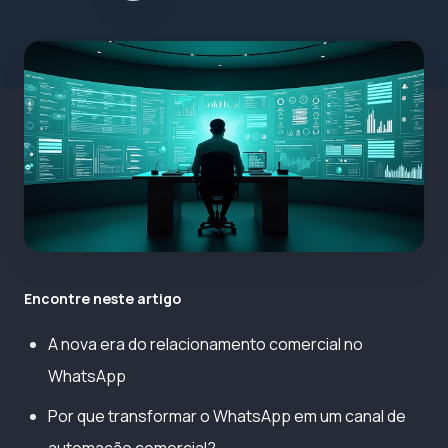
Encontre neste artigo
A nova era do relacionamento comercial no
WhatsApp
Por que transformar o WhatsApp em um canal de
automação comercial?