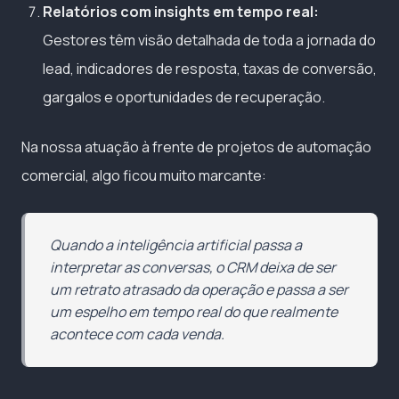
Relatórios com insights em tempo real:
Gestores têm visão detalhada de toda a jornada do
lead, indicadores de resposta, taxas de conversão,
gargalos e oportunidades de recuperação.
Na nossa atuação à frente de projetos de automação
comercial, algo ficou muito marcante:
Quando a inteligência artificial passa a
interpretar as conversas, o CRM deixa de ser
um retrato atrasado da operação e passa a ser
um espelho em tempo real do que realmente
acontece com cada venda.