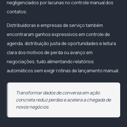
negligenciados por lacunas no controle manual dos
contatos.
Distribuidoras e empresas de serviço também
encontraram ganhos expressivos em controle de
agenda, distribuição justa de oportunidades e leitura
clara dos motivos de perda ou avanço em
negociações, tudo alimentando relatórios
automáticos sem exigir rotinas de lançamento manual.
Transformar dados de conversa em ação
concreta reduz perdas e acelera a chegada de
novos negócios.