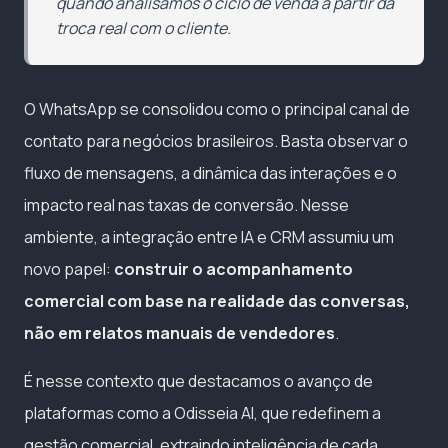
quando analisamos o ciclo de venda a partir da
troca real com o cliente.
O WhatsApp se consolidou como o principal canal de
contato para negócios brasileiros. Basta observar o
fluxo de mensagens, a dinâmica das interações e o
impacto real nas taxas de conversão. Nesse
ambiente, a integração entre IA e CRM assumiu um
novo papel:
construir o acompanhamento
comercial com base na realidade das conversas,
não em relatos manuais de vendedores
.
É nesse contexto que destacamos o avanço de
plataformas como a Odisseia AI, que redefinem a
gestão comercial, extraindo inteligência de cada