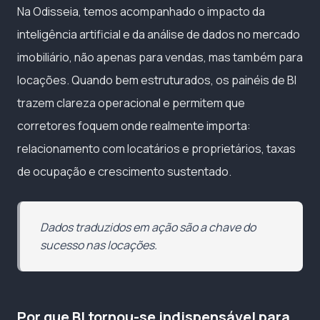
Na Odisseia, temos acompanhado o impacto da
inteligência artificial e da análise de dados no mercado
imobiliário, não apenas para vendas, mas também para
locações. Quando bem estruturados, os painéis de BI
trazem clareza operacional e permitem que
corretores foquem onde realmente importa:
relacionamento com locatários e proprietários, taxas
de ocupação e crescimento sustentado.
Dados traduzidos em ação são a chave do
sucesso nas locações.
Por que BI tornou-se indispensável para