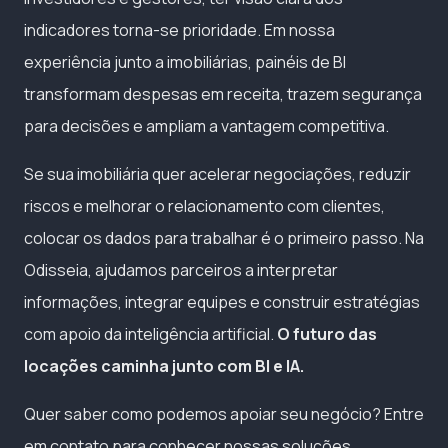
indicadores torna-se prioridade. Em nossa
experiência junto a imobiliárias, painéis de BI
transformam despesas em receita, trazem segurança
para decisões e ampliam a vantagem competitiva.
Se sua imobiliária quer acelerar negociações, reduzir
riscos e melhorar o relacionamento com clientes,
colocar os dados para trabalhar é o primeiro passo. Na
Odisseia, ajudamos parceiros a interpretar
informações, integrar equipes e construir estratégias
com apoio da inteligência artificial.
O futuro das
locações caminha junto com BI e IA.
Quer saber como podemos apoiar seu negócio? Entre
em contato para conhecer nossas soluções