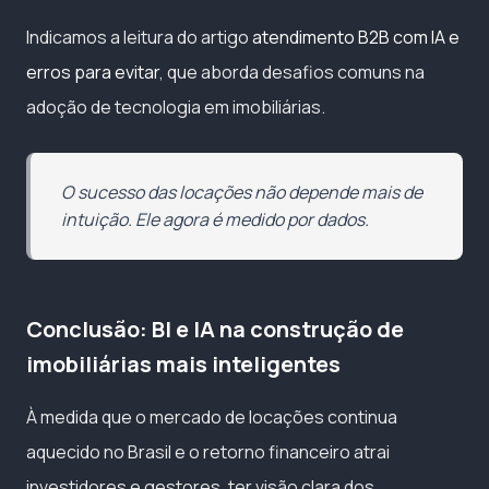
Indicamos a leitura do artigo
atendimento B2B com IA e
erros para evitar
, que aborda desafios comuns na
adoção de tecnologia em imobiliárias.
O sucesso das locações não depende mais de
intuição. Ele agora é medido por dados.
Conclusão: BI e IA na construção de
imobiliárias mais inteligentes
À medida que o mercado de locações continua
aquecido no Brasil e o retorno financeiro atrai
investidores e gestores, ter visão clara dos