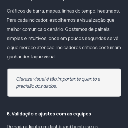
Gráficos de barra, mapas, linhas do tempo, heatmaps.
Para cada indicador, escolhemos a visualização que
melhor comunica o cenário. Gostamos de painéis
simples e intuitivos, onde em poucos segundos se vê
o que merece atenção. Indicadores críticos costumam
ganhar destaque visual.
Clareza visual é tão importante quanto a
precisão dos dados.
6. Validação e ajustes com as equipes
De nada adianta um dashboard bonito se os