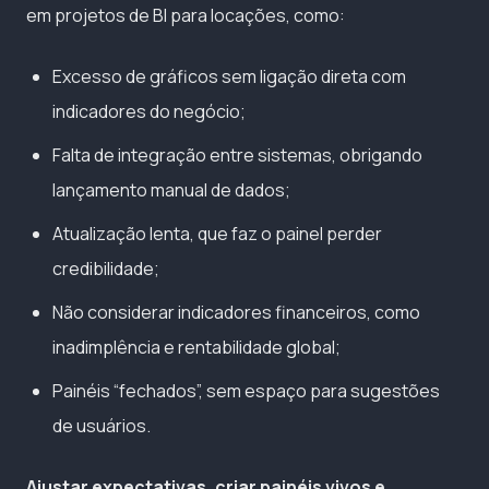
em projetos de BI para locações, como:
Excesso de gráficos sem ligação direta com
indicadores do negócio;
Falta de integração entre sistemas, obrigando
lançamento manual de dados;
Atualização lenta, que faz o painel perder
credibilidade;
Não considerar indicadores financeiros, como
inadimplência e rentabilidade global;
Painéis “fechados”, sem espaço para sugestões
de usuários.
Ajustar expectativas, criar painéis vivos e