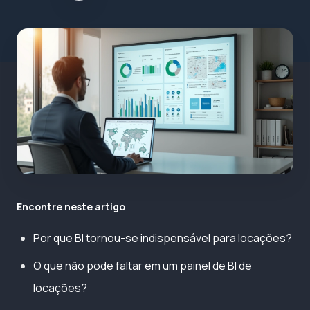
Encontre neste artigo
Por que BI tornou-se indispensável para locações?
O que não pode faltar em um painel de BI de
locações?