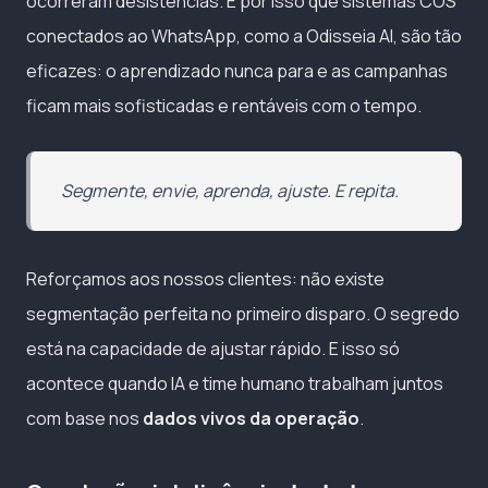
ocorreram desistências. É por isso que sistemas COS
conectados ao WhatsApp, como a Odisseia AI, são tão
eficazes: o aprendizado nunca para e as campanhas
ficam mais sofisticadas e rentáveis com o tempo.
Segmente, envie, aprenda, ajuste. E repita.
Reforçamos aos nossos clientes: não existe
segmentação perfeita no primeiro disparo. O segredo
está na capacidade de ajustar rápido. E isso só
acontece quando IA e time humano trabalham juntos
com base nos
dados vivos da operação
.