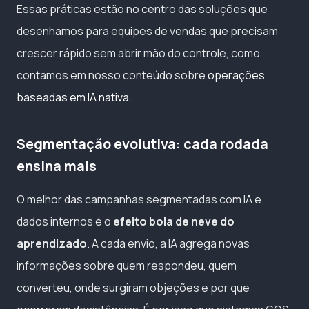
Essas práticas estão no centro das soluções que
desenhamos para equipes de vendas que precisam
crescer rápido sem abrir mão do controle, como
contamos em nosso conteúdo sobre
operações
baseadas em IA nativa
.
Segmentação evolutiva: cada rodada
ensina mais
O melhor das campanhas segmentadas com IA e
dados internos é o
efeito bola de neve do
aprendizado
. A cada envio, a IA agrega novas
informações sobre quem respondeu, quem
converteu, onde surgiram objeções e por que