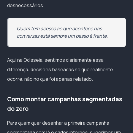
desnecessários.
Quem tem acesso ao que acontece nas
conversas está sempre um passo à frente.
Aqui na Odisseia, sentimos diariamente essa
diferença: decisões baseadas no que realmente
ocorre, não no que foi apenas relatado.
Como montar campanhas segmentadas
do zero
Para quem quer desenhar a primeira campanha
segmentada com IA e dados internos, sugerimos um