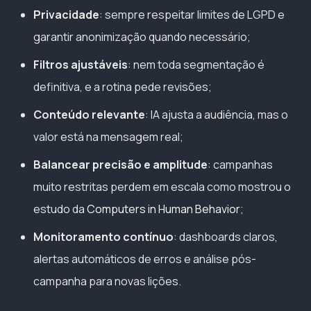
Privacidade
: sempre respeitar limites de LGPD e
garantir anonimização quando necessário;
Filtros ajustáveis
: nem toda segmentação é
definitiva, e a rotina pede revisões;
Conteúdo relevante
: IA ajusta a audiência, mas o
valor está na mensagem real;
Balancear precisão e amplitude
: campanhas
muito restritas perdem em escala como mostrou o
estudo da
Computers in Human Behavior
;
Monitoramento contínuo
: dashboards claros,
alertas automáticos de erros e análise pós-
campanha para novas lições.