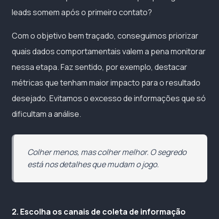
leads somem após o primeiro contato?
Com o objetivo bem traçado, conseguimos priorizar
quais dados comportamentais valem a pena monitorar
nessa etapa. Faz sentido, por exemplo, destacar
métricas que tenham maior impacto para o resultado
desejado. Evitamos o excesso de informações que só
dificultam a análise.
Colher menos, mas colher melhor. O segredo
está nos detalhes que mudam o jogo.
2. Escolha os canais de coleta de informação