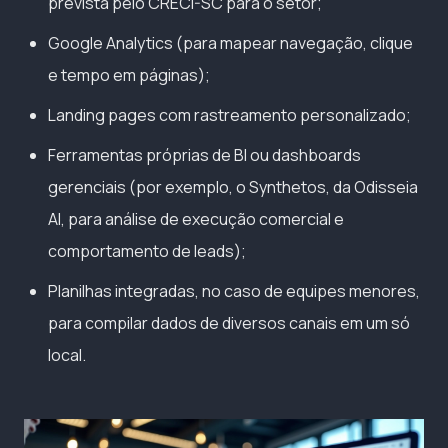
prevista pelo CRECI-SC para o setor;
Google Analytics (para mapear navegação, clique
e tempo em páginas);
Landing pages com rastreamento personalizado;
Ferramentas próprias de BI ou dashboards
gerenciais (por exemplo, o Synthetos, da Odisseia
AI, para análise de execução comercial e
comportamento de leads);
Planilhas integradas, no caso de equipes menores,
para compilar dados de diversos canais em um só
local.