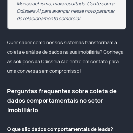
Menos achismo, mais resultado. Conte com a
Odisseia AI para avançar nesse novo patamar
de relacionamento comercial.
Quer saber como nossos sistemas transformam a
coleta e análise de dados na sua imobiliária? Conheça
as soluções da Odisseia AI e entre em contato para
uma conversa sem compromisso!
Perguntas frequentes sobre coleta de
dados comportamentais no setor
imobiliário
O que são dados comportamentais de leads?