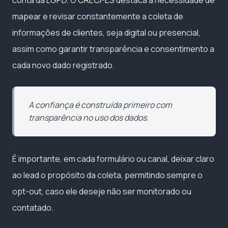
conta da LGPD. O
CRECI-ES
destaca a necessidade de
mapear e revisar constantemente a coleta de
informações de clientes, seja digital ou presencial,
assim como garantir transparência e consentimento a
cada novo dado registrado.
A confiança é construída primeiro com
transparência no uso dos dados.
É importante, em cada formulário ou canal, deixar claro
ao lead o propósito da coleta, permitindo sempre o
opt-out, caso ele deseje não ser monitorado ou
contatado.