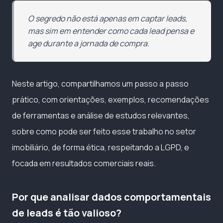
O segredo não está apenas em captar leads,
mas sim em entender como cada lead pensa e
age durante a jornada de compra.
Neste artigo, compartilhamos um passo a passo
prático, com orientações, exemplos, recomendações
de ferramentas e análise de estudos relevantes,
sobre como pode ser feito esse trabalho no setor
imobiliário, de forma ética, respeitando a LGPD, e
focada em resultados comerciais reais.
Por que analisar dados comportamentais
de leads é tão valioso?