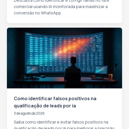
Descubra como identificar e corrigir falhas no funil
comercial usando IA monitorada para maximizar a
conversão no WhatsApp.
Como identificar falsos positivos na
qualificação de leads por ia
3 de agosto de 2026
Saiba como identificar e evitar falsos positivos na
qualificação de leads por IA para melhorar a precisão