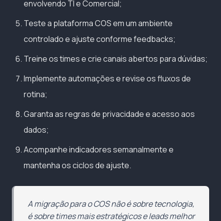
envolvendo TI e Comercial;
Teste a plataforma COS em um ambiente
controlado e ajuste conforme feedbacks;
Treine os times e crie canais abertos para dúvidas;
Implemente automações e revise os fluxos de
rotina;
Garanta as regras de privacidade e acesso aos
dados;
Acompanhe indicadores semanalmente e
mantenha os ciclos de ajuste.
A migração para o COS não é sobre tecnologia,
é sobre times mais estratégicos e leads melhor