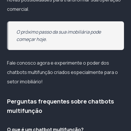
comercial.
O próximo passo da sua imobiliária pode
começar hoje.
Fale conosco agora e experimente o poder dos
chatbots multifunção criados especialmente para o
setor imobiliário!
Perguntas frequentes sobre chatbots
multifunção
O que é um chatbot multifunção?