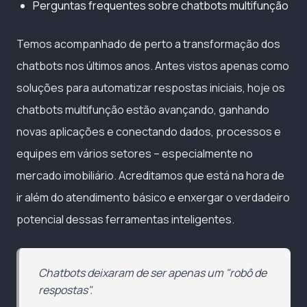
Perguntas frequentes sobre chatbots multifunção
Temos acompanhado de perto a transformação dos
chatbots nos últimos anos. Antes vistos apenas como
soluções para automatizar respostas iniciais, hoje os
chatbots multifunção estão avançando, ganhando
novas aplicações e conectando dados, processos e
equipes em vários setores – especialmente no
mercado imobiliário. Acreditamos que está na hora de
ir além do atendimento básico e enxergar o verdadeiro
potencial dessas ferramentas inteligentes.
Chatbots deixaram de ser apenas um "robô de
respostas".