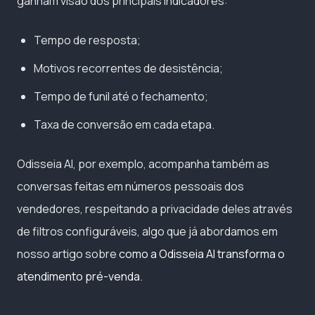
ganham visão dos principais indicadores:
Tempo de resposta;
Motivos recorrentes de desistência;
Tempo de funil até o fechamento;
Taxa de conversão em cada etapa.
Odisseia AI, por exemplo, acompanha também as
conversas feitas em números pessoais dos
vendedores, respeitando a privacidade deles através
de filtros configuráveis, algo que já abordamos em
nosso artigo sobre
como a Odisseia AI transforma o
atendimento pré-venda
.