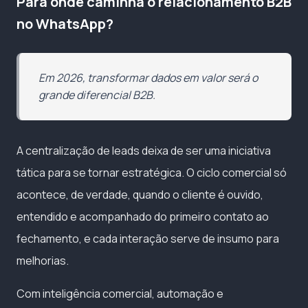
Para onde caminha o relacionamento B2B
no WhatsApp?
Em 2026, transformar dados em valor será o
grande diferencial B2B.
A centralização de leads deixa de ser uma iniciativa
tática para se tornar estratégica. O ciclo comercial só
acontece, de verdade, quando o cliente é ouvido,
entendido e acompanhado do primeiro contato ao
fechamento, e cada interação serve de insumo para
melhorias.
Com inteligência comercial, automação e