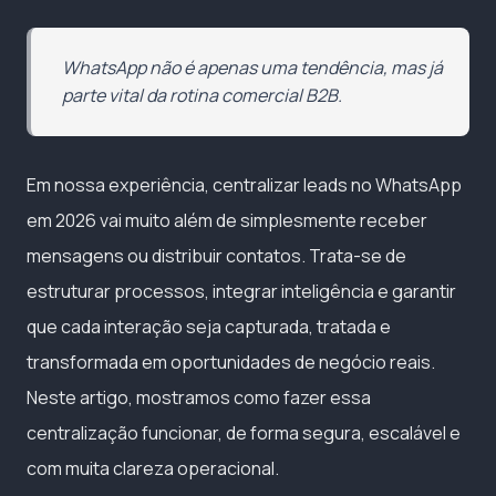
WhatsApp não é apenas uma tendência, mas já
parte vital da rotina comercial B2B.
Em nossa experiência, centralizar leads no WhatsApp
em 2026 vai muito além de simplesmente receber
mensagens ou distribuir contatos. Trata-se de
estruturar processos, integrar inteligência e garantir
que cada interação seja capturada, tratada e
transformada em oportunidades de negócio reais.
Neste artigo, mostramos como fazer essa
centralização funcionar, de forma segura, escalável e
com muita clareza operacional.