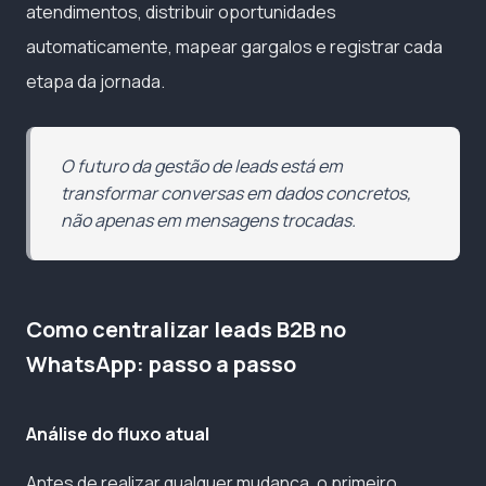
atendimentos, distribuir oportunidades
automaticamente, mapear gargalos e registrar cada
etapa da jornada.
O futuro da gestão de leads está em
transformar conversas em dados concretos,
não apenas em mensagens trocadas.
Como centralizar leads B2B no
WhatsApp: passo a passo
Análise do fluxo atual
Antes de realizar qualquer mudança, o primeiro