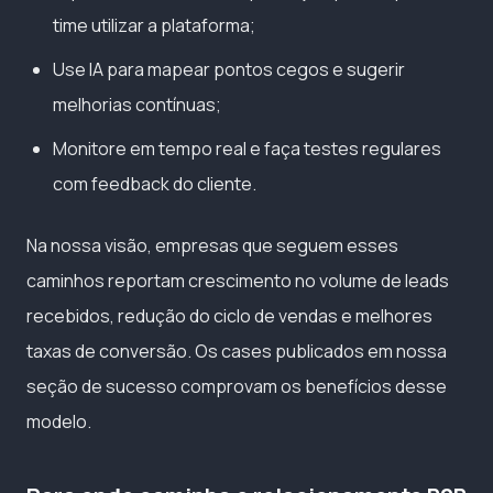
time utilizar a plataforma;
Use IA para mapear pontos cegos e sugerir
melhorias contínuas;
Monitore em tempo real e faça testes regulares
com feedback do cliente.
Na nossa visão, empresas que seguem esses
caminhos reportam crescimento no volume de leads
recebidos, redução do ciclo de vendas e melhores
taxas de conversão. Os cases publicados em nossa
seção de sucesso comprovam os benefícios desse
modelo.