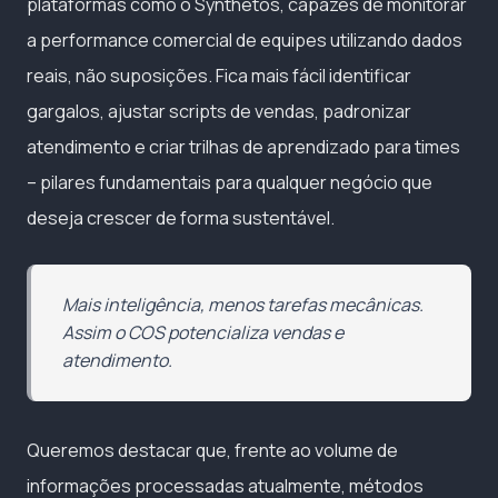
plataformas como o Synthetos, capazes de monitorar
a performance comercial de equipes utilizando dados
reais, não suposições. Fica mais fácil identificar
gargalos, ajustar scripts de vendas, padronizar
atendimento e criar trilhas de aprendizado para times
– pilares fundamentais para qualquer negócio que
deseja crescer de forma sustentável.
Mais inteligência, menos tarefas mecânicas.
Assim o COS potencializa vendas e
atendimento.
Queremos destacar que, frente ao volume de
informações processadas atualmente, métodos