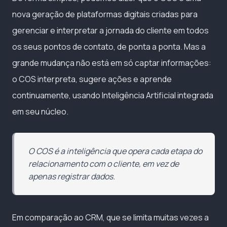
nova geração de plataformas digitais criadas para
gerenciar e interpretar a jornada do cliente em todos
os seus pontos de contato, de ponta a ponta. Mas a
grande mudança não está em só captar informações:
o COS interpreta, sugere ações e aprende
continuamente, usando Inteligência Artificial integrada
em seu núcleo.
O COS é a inteligência que opera cada etapa do
relacionamento com o cliente, em vez de
apenas registrar dados.
Em comparação ao CRM, que se limita muitas vezes a