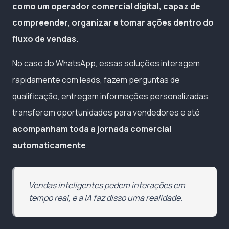
como um operador comercial digital, capaz de
compreender, organizar e tomar ações dentro do
fluxo de vendas
.
No caso do WhatsApp, essas soluções interagem
rapidamente com leads, fazem perguntas de
qualificação, entregam informações personalizadas,
transferem oportunidades para vendedores e até
acompanham toda a jornada comercial
automaticamente
.
Vendas inteligentes pedem interações em
tempo real, e a IA faz disso uma realidade.