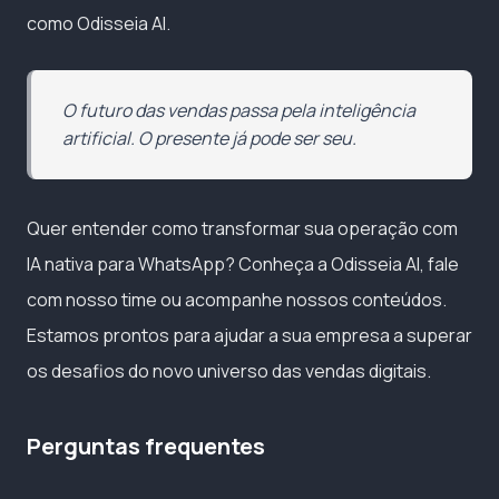
como Odisseia AI.
O futuro das vendas passa pela inteligência
artificial. O presente já pode ser seu.
Quer entender como transformar sua operação com
IA nativa para WhatsApp? Conheça a Odisseia AI, fale
com nosso time ou acompanhe nossos conteúdos.
Estamos prontos para ajudar a sua empresa a superar
os desafios do novo universo das vendas digitais.
Perguntas frequentes