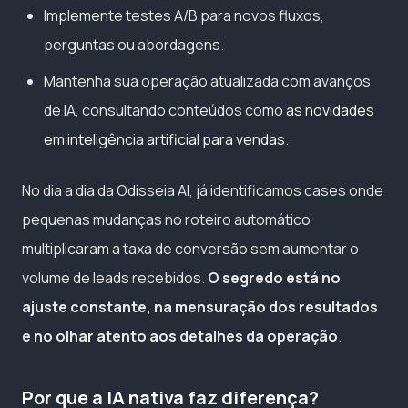
Implemente testes A/B para novos fluxos,
perguntas ou abordagens.
Mantenha sua operação atualizada com avanços
de IA, consultando conteúdos como
as novidades
em inteligência artificial para vendas
.
No dia a dia da Odisseia AI, já identificamos cases onde
pequenas mudanças no roteiro automático
multiplicaram a taxa de conversão sem aumentar o
volume de leads recebidos.
O segredo está no
ajuste constante, na mensuração dos resultados
e no olhar atento aos detalhes da operação
.
Por que a IA nativa faz diferença?