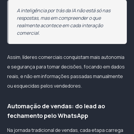
A inteligência por trás da IA não está só nas
respostas, mas em compreender o que
realmente acontece em cada interação
comercial.
Assim, líderes comerciais conquistam mais autonomia
e segurança para tomar decisões, focando em dados
reais, e não em informações passadas manualmente
ou esquecidas pelos vendedores.
Automação de vendas: do lead ao
fechamento pelo WhatsApp
Na jornada tradicional de vendas, cada etapa carrega