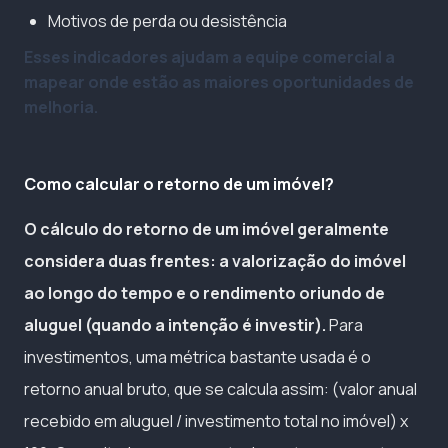
Motivos de perda ou desistência
Esses indicadores ajudam a equipe comercial a
mapear onde estão as maiores oportunidades de
melhoria.
Como calcular o retorno de um imóvel?
O cálculo do retorno de um imóvel geralmente
considera duas frentes: a valorização do imóvel
ao longo do tempo e o rendimento oriundo de
aluguel (quando a intenção é investir).
Para
investimentos, uma métrica bastante usada é o
retorno anual bruto, que se calcula assim: (valor anual
recebido em aluguel / investimento total no imóvel) x