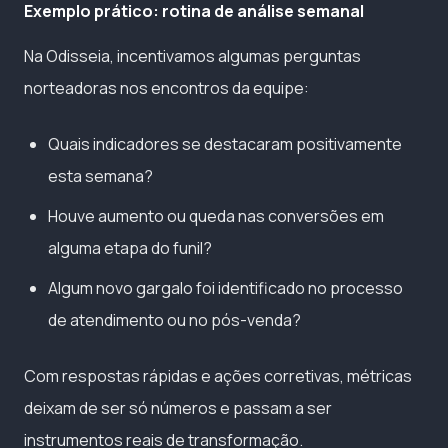
Exemplo prático: rotina de análise semanal
Na Odisseia, incentivamos algumas perguntas
norteadoras nos encontros da equipe:
Quais indicadores se destacaram positivamente
esta semana?
Houve aumento ou queda nas conversões em
alguma etapa do funil?
Algum novo gargalo foi identificado no processo
de atendimento ou no pós-venda?
Com respostas rápidas e ações corretivas, métricas
deixam de ser só números e passam a ser
instrumentos reais de transformação.