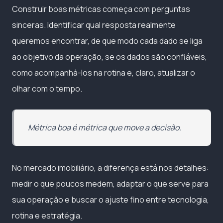
Construir boas métricas começa com perguntas
sinceras. Identificar qual resposta realmente
queremos encontrar, de que modo cada dado se liga
ao objetivo da operação, se os dados são confiáveis,
como acompanhá-los na rotina e, claro, atualizar o
olhar com o tempo.
Métrica boa é métrica que move a decisão.
No mercado imobiliário, a diferença está nos detalhes:
medir o que poucos medem, adaptar o que serve para
sua operação e buscar o ajuste fino entre tecnologia,
rotina e estratégia.