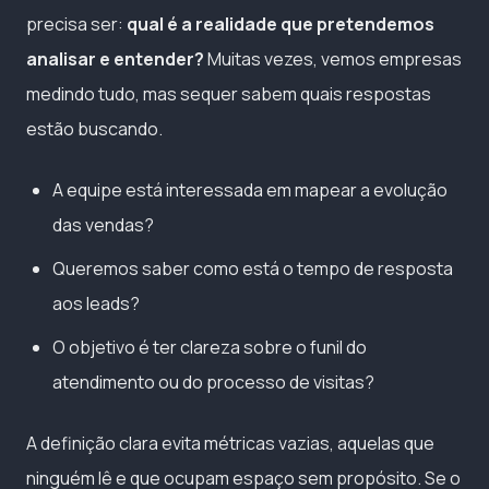
precisa ser:
qual é a realidade que pretendemos
analisar e entender?
Muitas vezes, vemos empresas
medindo tudo, mas sequer sabem quais respostas
estão buscando.
A equipe está interessada em mapear a evolução
das vendas?
Queremos saber como está o tempo de resposta
aos leads?
O objetivo é ter clareza sobre o funil do
atendimento ou do processo de visitas?
A definição clara evita métricas vazias, aquelas que
ninguém lê e que ocupam espaço sem propósito. Se o