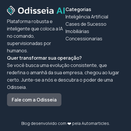
Categorias
Inteligência Artificial
Plataforma robusta e
Cases de Sucesso
inteligente que coloca a IA
Imobiliárias
no comando,
Concessionarias
supervisionadas por
humanos.
Quer transformar sua operação?
Se você busca uma evolução consistente, que
redefina o amanhã da sua empresa, chegou ao lugar
certo. Junte-se a nós e descubra o poder de uma
Odisseia.
Fale com a Odisseia
Blog desenvolvido com ❤️ pela
Automarticles
.