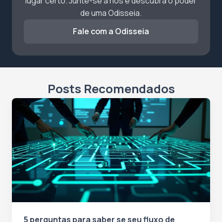
lugar certo. Junte-se a nós e descubra o poder
de uma Odisseia.
Fale com a Odisseia
Posts Recomendados
5 perguntas para saber se seu fluxo de