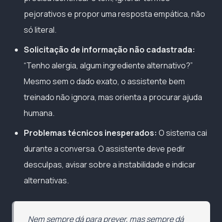
pejorativos e propor uma resposta empática, não
só literal.
Solicitação de informação não cadastrada:
“Tenho alergia, algum ingrediente alternativo?”
Mesmo sem o dado exato, o assistente bem
treinado não ignora, mas orienta a procurar ajuda
humana.
Problemas técnicos inesperados:
O sistema cai
durante a conversa. O assistente deve pedir
desculpas, avisar sobre a instabilidade e indicar
alternativas.
Nem sempre dá para prever, mas sempre dá