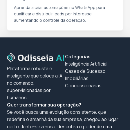
Aprenda a criar automações no WhatsApp para
qualificar e distribuir leads por interesse,
aumentando o controle da operação.
Categorias
Inteligência Artificial
Plataforma robusta e
Cases de Sucesso
inteligente que coloca a IA
Imobiliárias
no comando,
Concessionarias
supervisionadas por
humanos.
Quer transformar sua operação?
Se você busca uma evolução consistente, que
redefina o amanhã da sua empresa, chegou ao lugar
certo. Junte-se a nós e descubra o poder de uma