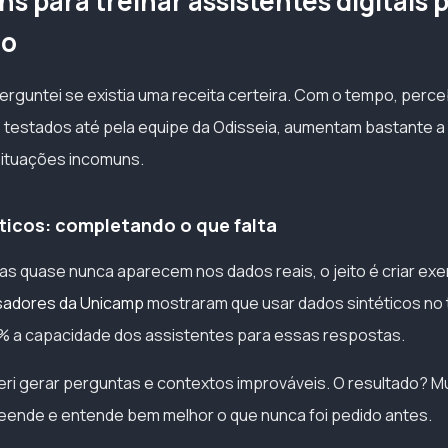
 para treinar assistentes digitais 
do
perguntei se existia uma receita certeira. Com o tempo, perc
 testados até pela equipe da Odisseia, aumentam bastante a
situações incomuns.
éticos: completando o que falta
s quase nunca aparecem nos dados reais, o jeito é criar exemp
sadores da Unicamp
mostraram que usar dados sintéticos no
 a capacidade dos assistentes para essas respostas.
ri gerar perguntas e contextos improváveis. O resultado? M
eende e entende bem melhor o que nunca foi pedido antes.