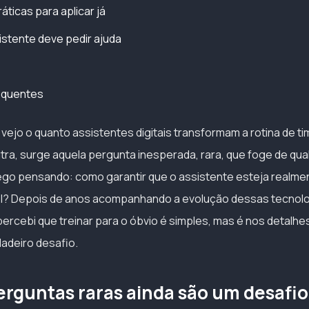
áticas para aplicar já
stente deve pedir ajuda
equentes
 vejo o quanto assistentes digitais transformam a rotina de t
tra, surge aquela pergunta inesperada, rara, que foge de qua
go pensando: como garantir que o assistente esteja realme
l? Depois de anos acompanhando a evolução dessas tecnolog
 percebi que treinar para o óbvio é simples, mas é nos detal
adeiro desafio.
erguntas raras ainda são um desafio