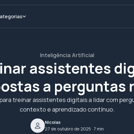
ategorias
Inteligência Artificial
nar assistentes dig
ostas a perguntas 
ara treinar assistentes digitais a lidar com per
contexto e aprendizado contínuo.
Nicolas
27 de outubro de 2025
· 7 min