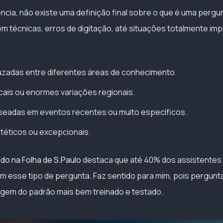
cia, não existe uma definição final sobre o que é uma pergunt
m técnicas, erros de digitação, até situações totalmente impr
uzadas entre diferentes áreas de conhecimento.
cais ou enormes variações regionais.
seadas em eventos recentes ou muito específicos.
téticos ou excepcionais.
ado na Folha de S.Paulo
destaca que até 40% dos assistentes v
com esse tipo de pergunta. Faz sentido para mim, pois pergun
gem do padrão mais bem treinado e testado.